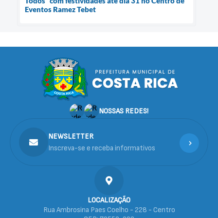
Todos” com festividades até dia 31 no Centro de
Eventos Ramez Tebet
NOSSAS REDES!
NEWSLETTER
Inscreva-se e receba informativos
LOCALIZAÇÃO
Rua Ambrosina Paes Coelho - 228 - Centro