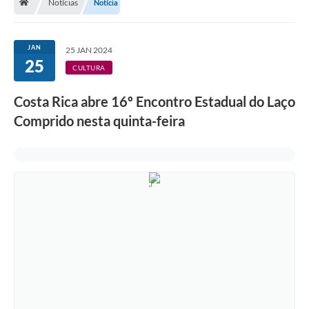
Notícias
Notícia
JAN
25 JAN 2024
25
CULTURA
Costa Rica abre 16º Encontro Estadual do Laço
Comprido nesta quinta-feira