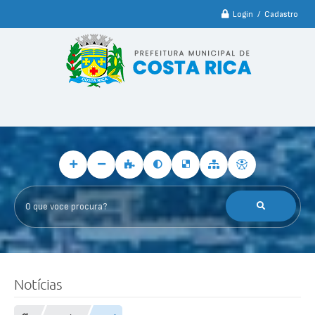
Login / Cadastro
O que voce procura?
Notícias