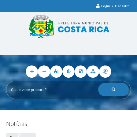
Login / Cadastro
O que voce procura?
Notícias