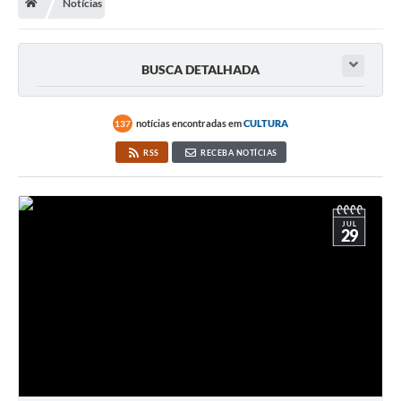
Notícias
BUSCA DETALHADA
notícias encontradas em
CULTURA
137
RSS
RECEBA NOTÍCIAS
JUL
29