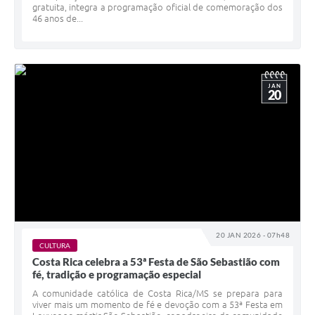
gratuita, integra a programação oficial de comemoração dos
46 anos de...
JAN
20
20 JAN 2026 - 07h48
CULTURA
Costa Rica celebra a 53ª Festa de São Sebastião com
fé, tradição e programação especial
A comunidade católica de Costa Rica/MS se prepara para
viver mais um momento de fé e devoção com a 53ª Festa em