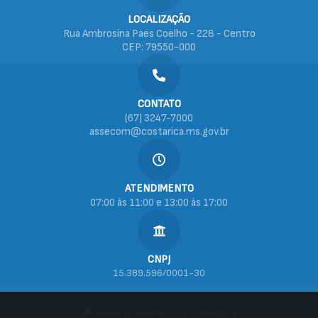
LOCALIZAÇÃO
Rua Ambrosina Paes Coelho - 228 - Centro
CEP: 79550-000
CONTATO
(67) 3247-7000
assecom@costarica.ms.gov.br
ATENDIMENTO
07:00 às 11:00 e 13:00 às 17:00
CNPJ
15.389.596/0001-30
Versão do Sistema:
3.5.3 - 19/06/2026