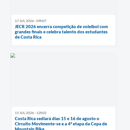
17 JUL 2026 - 09h07
JECR 2026 encerra competição de voleibol com
grandes finais e celebra talento dos estudantes
de Costa Rica
15 JUL 2026 - 12h02
Costa Rica sediará dias 15 e 16 de agosto o
Circuito Movimente-se e a 4ª etapa da Copa de
Mountain Bike