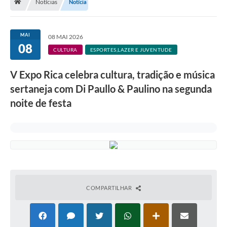
Notícias
Notícia
MAI
08 MAI 2026
08
CULTURA
ESPORTES,LAZER E JUVENTUDE
V Expo Rica celebra cultura, tradição e música
sertaneja com Di Paullo & Paulino na segunda
noite de festa
COMPARTILHAR