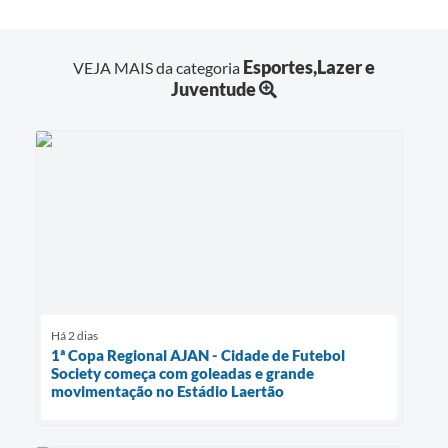
Esportes,Lazer e
VEJA MAIS da categoria
Juventude
Há 2 dias
1ª Copa Regional AJAN - Cidade de Futebol
Society começa com goleadas e grande
movimentação no Estádio Laertão