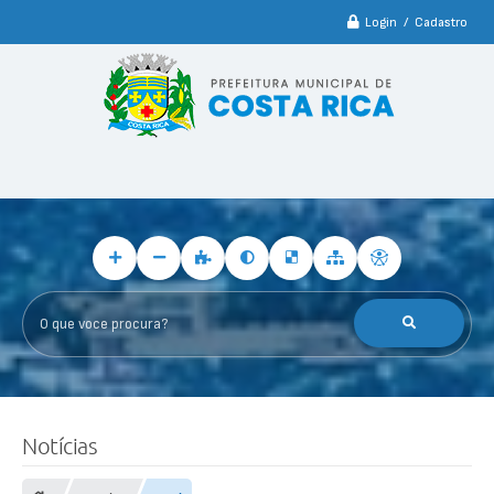
Login / Cadastro
O que voce procura?
Notícias