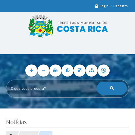
Login / Cadastro
O que voce procura?
Notícias