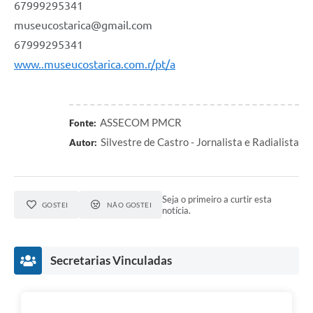
67999295341
museucostarica@gmail.com
67999295341
www..museucostarica.com.r/pt/a
ASSECOM PMCR
Fonte:
Silvestre de Castro - Jornalista e Radialista
Autor:
Seja o primeiro a curtir esta
GOSTEI
NÃO GOSTEI
notícia.
Secretarias Vinculadas