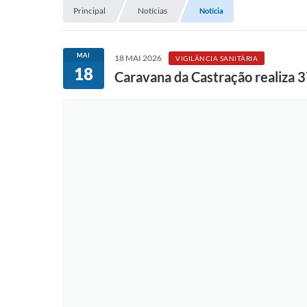
Principal
Notícias
Notícia
MAI
18 MAI 2026
VIGILÂNCIA SANITÁRIA
18
Caravana da Castração realiza 