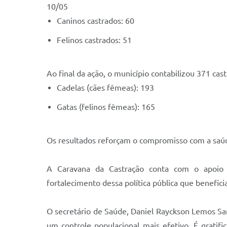
10/05
Caninos castrados: 60
Felinos castrados: 51
Ao final da ação, o município contabilizou 371 cas
Cadelas (cães fêmeas): 193
Gatas (felinos fêmeas): 165
Os resultados reforçam o compromisso com a saúd
A Caravana da Castração conta com o apoio 
fortalecimento dessa política pública que benefic
O secretário de Saúde, Daniel Rayckson Lemos Sant
um controle populacional mais efetivo. É grati