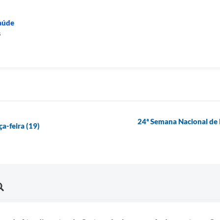
Saúde
s
24ª Semana Nacional de
a-feira (19)