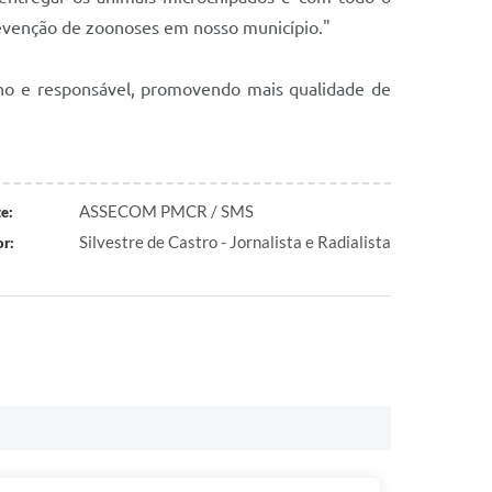
 prevenção de zoonoses em nosso município."
gno e responsável, promovendo mais qualidade de
ASSECOM PMCR / SMS
e:
Silvestre de Castro - Jornalista e Radialista
r: