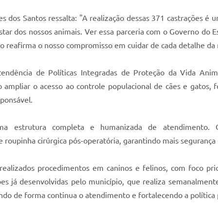
es dos Santos ressalta: "A realização dessas 371 castrações é
tar dos nossos animais. Ver essa parceria com o Governo do 
o reafirma o nosso compromisso em cuidar de cada detalhe da n
ntendência de Políticas Integradas de Proteção da Vida Anima
 ampliar o acesso ao controle populacional de cães e gatos, fo
ponsável.
ma estrutura completa e humanizada de atendimento. 
 roupinha cirúrgica pós-operatória, garantindo mais segurança
realizados procedimentos em caninos e felinos, com foco pri
ações já desenvolvidas pelo município, que realiza semanalmen
ndo de forma continua o atendimento e fortalecendo a política 