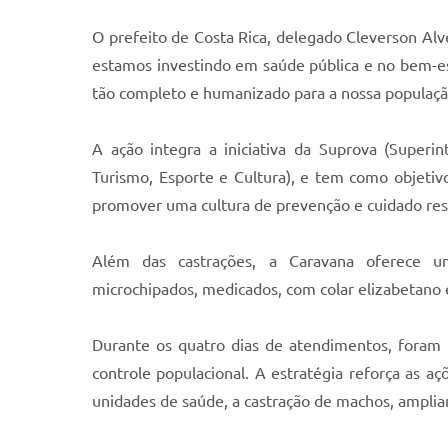
O prefeito de Costa Rica, delegado Cleverson Alv
estamos investindo em saúde pública e no bem-es
tão completo e humanizado para a nossa populaçã
A ação integra a iniciativa da Suprova (Superi
Turismo, Esporte e Cultura), e tem como objetivo
promover uma cultura de prevenção e cuidado res
Além das castrações, a Caravana oferece u
microchipados, medicados, com colar elizabetano e
Durante os quatro dias de atendimentos, foram 
controle populacional. A estratégia reforça as 
unidades de saúde, a castração de machos, amplia