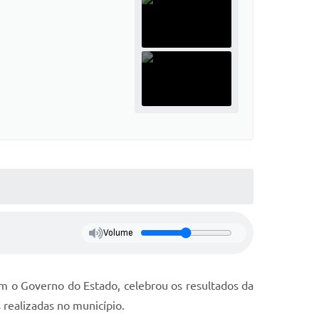
Volume
com o Governo do Estado, celebrou os resultados da
s realizadas no município.