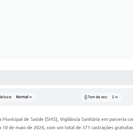
 MÍDIAS
RECEBA NOTÍCIAS
leitura:
Tom de voz:
a Municipal de Saúde (SMS), Vigilância Sanitária em parceria 
 a 10 de maio de 2026, com um total de 371 castrações gratuita