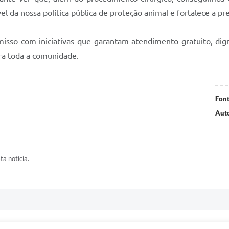
ível da nossa política pública de proteção animal e fortalece a
misso com iniciativas que garantam atendimento gratuito, di
ara toda a comunidade.
Font
Auto
ta notícia.