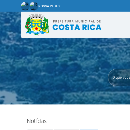
NOSSA REDES!
O que voce p
Notícias