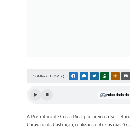
COMPARTILHAR
FACEBOOK
MESSENGER
TWITTER
WHATSAPP
OUTRAS
Velocidade de 
A Prefeitura de Costa Rica, por meio da Secretari
Caravana da Castração, realizada entre os dias 07