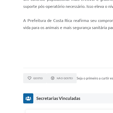
suporte pós-operatório necessário. Isso eleva o n
A Prefeitura de Costa Rica reafirma seu compro
vida para os animais e mais segurança sanitária p
Seja o primeiro a curtir es
GOSTEI
NÃO GOSTEI
Secretarias Vinculadas