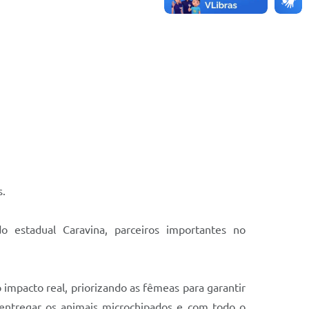
s.
estadual Caravina, parceiros importantes no
 impacto real, priorizando as fêmeas para garantir
 entregar os animais microchipados e com todo o