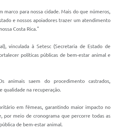
 um marco para nossa cidade. Mais do que números,
Estado e nossos apoiadores trazer um atendimento
ossa Costa Rica."
l), vinculada à Setesc (Secretaria de Estado de
rtalecer políticas públicas de bem-estar animal e
Os animais saem do procedimento castrados,
 e qualidade na recuperação.
oritário em fêmeas, garantindo maior impacto no
te, por meio de cronograma que percorre todas as
pública de bem-estar animal.