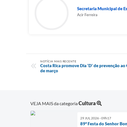
Secretaria Municipal de E
Acir Ferreira
NOTÍCIA MAIS RECENTE
Costa Rica promove Dia ‘D’ de prevenção ao
de março
Cultura
VEJA MAIS da categoria
29 JUL 2026 - 09h17
89ª Festa do Senhor Bom