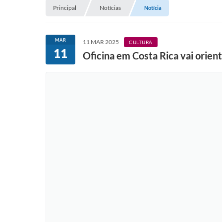
Principal
Notícias
Notícia
MAR
11 MAR 2025
CULTURA
11
Oficina em Costa Rica vai orien