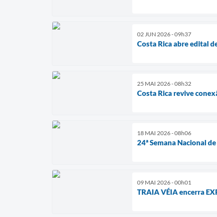
02 JUN 2026 - 09h37
Costa Rica abre edital 
25 MAI 2026 - 08h32
Costa Rica revive cone
18 MAI 2026 - 08h06
24ª Semana Nacional de
09 MAI 2026 - 00h01
TRAIA VÉIA encerra EXP