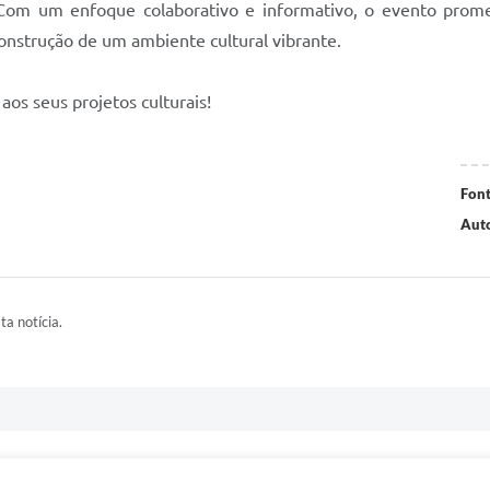
 Com um enfoque colaborativo e informativo, o evento promet
construção de um ambiente cultural vibrante.
aos seus projetos culturais!
Font
Auto
ta notícia.