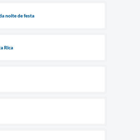
da noite de festa
ta Rica