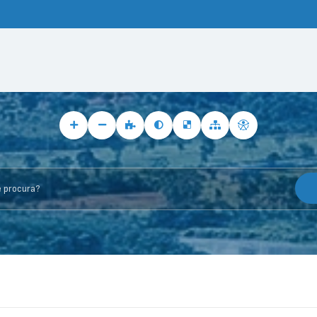
rocura?