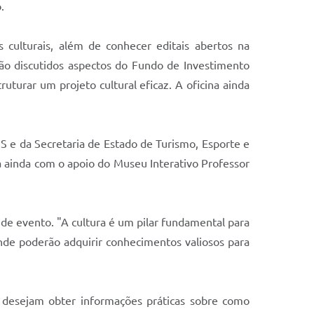
.
 culturais, além de conhecer editais abertos na
ão discutidos aspectos do Fundo de Investimento
turar um projeto cultural eficaz. A oficina ainda
S e da Secretaria de Estado de Turismo, Esporte e
ta ainda com o apoio do Museu Interativo Professor
o de evento. "A cultura é um pilar fundamental para
nde poderão adquirir conhecimentos valiosos para
e desejam obter informações práticas sobre como