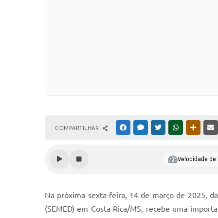
COMPARTILHAR
FACEBOOK
MESSENGER
TWITTER
WHATSAPP
OUTRAS
Velocidade de 
Na próxima sexta-feira, 14 de março de 2025, das
(SEMED) em Costa Rica/MS, recebe uma importante