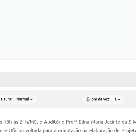
 MÍDIAS
RECEBA NOTÍCIAS
leitura:
Tom de voz:
 18h às 21h/MS, o Auditório Profª Edna Maria Jacinto da Silv
 Oficina voltada para a orientação na elaboração de Projetos 