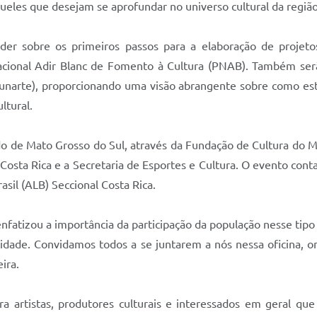
eles que desejam se aprofundar no universo cultural da região
der sobre os primeiros passos para a elaboração de projetos
Nacional Adir Blanc de Fomento à Cultura (PNAB). Também ser
Funarte), proporcionando uma visão abrangente sobre como estru
ltural.
do de Mato Grosso do Sul, através da Fundação de Cultura do M
 Costa Rica e a Secretaria de Esportes e Cultura. O evento con
sil (ALB) Seccional Costa Rica.
 enfatizou a importância da participação da população nesse tip
idade. Convidamos todos a se juntarem a nós nessa oficina, o
ira.
ra artistas, produtores culturais e interessados em geral qu