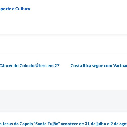
sporte e Cultura
 Câncer do Colo do Útero em 27
Costa Rica segue com Vacina
 Jesus da Capela “Santo Fujão” acontece de 31 de julho a 2 de ag