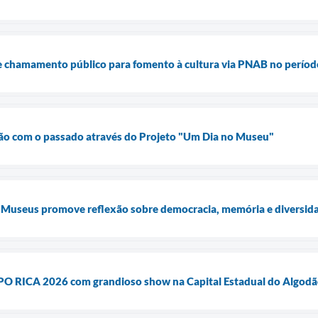
de chamamento público para fomento à cultura via PNAB no períod
xão com o passado através do Projeto "Um Dia no Museu"
 Museus promove reflexão sobre democracia, memória e diversid
O RICA 2026 com grandioso show na Capital Estadual do Algodão