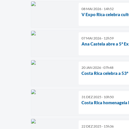
08 MAI 2026 - 14h52
V Expo Rica celebra cult
07 MAI 2026 - 12h59
Ana Castela abre a 5ª E
20 JAN 2026 - 07h48
Costa Rica celebra a 53ª
31 DEZ 2025 - 10h50
Costa Rica homenageia
22 DEZ 2025 - 15h36