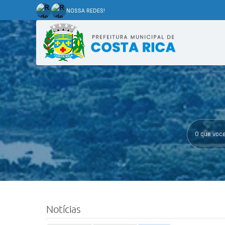
NOSSA REDES!
O que voce p
Notícias