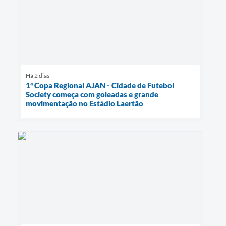
Há 2 dias
1ª Copa Regional AJAN - Cidade de Futebol
Society começa com goleadas e grande
movimentação no Estádio Laertão