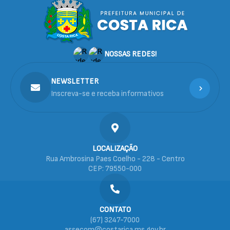
NOSSAS REDES!
NEWSLETTER
Inscreva-se e receba informativos
LOCALIZAÇÃO
Rua Ambrosina Paes Coelho - 228 - Centro
CEP: 79550-000
CONTATO
(67) 3247-7000
assecom@costarica.ms.gov.br