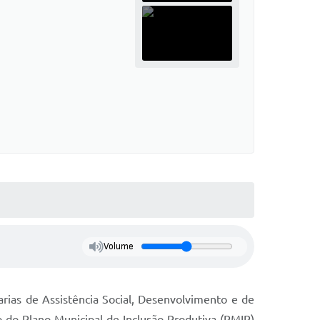
Volume
rias de Assistência Social, Desenvolvimento e de
o do Plano Municipal de Inclusão Produtiva (PMIP)