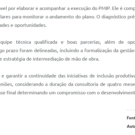
sável por elaborar e acompanhar a execução do PMIP. Ele é comp
gulares para monitorar o andamento do plano. O diagnóstico pré
dades e oportunidades.
uipe técnica qualificada e boas parcerias, além de o
 prazo foram delineadas, incluindo a formalização da gestão
de estratégia de intermediação de mão de obra.
e garantir a continuidade das iniciativas de inclusão produti
iões, considerando a duração da consultoria de quatro meses
 frase final determinando um compromisso com o desenvolviment
Font
Auto