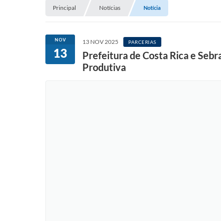
Principal
Notícias
Notícia
NOV
13 NOV 2025
PARCERIAS
13
Prefeitura de Costa Rica e Sebr
Produtiva