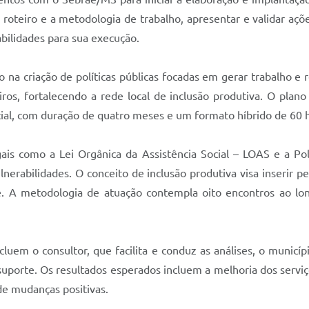
 roteiro e a metodologia de trabalho, apresentar e validar açõ
abilidades para sua execução.
na criação de políticas públicas focadas em gerar trabalho e
iros, fortalecendo a rede local de inclusão produtiva. O plan
cial, com duração de quatro meses e um formato híbrido de 60 h
ais como a Lei Orgânica da Assistência Social – LOAS e a Pol
erabilidades. O conceito de inclusão produtiva visa inserir p
. A metodologia de atuação contempla oito encontros ao lo
ncluem o consultor, que facilita e conduz as análises, o mun
uporte. Os resultados esperados incluem a melhoria dos serviços
 de mudanças positivas.