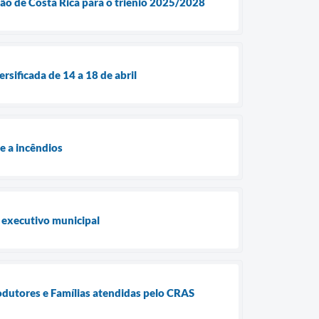
ção de Costa Rica para o triênio 2025/2028
ificada de 14 a 18 de abril
e a incêndios
 executivo municipal
odutores e Famílias atendidas pelo CRAS