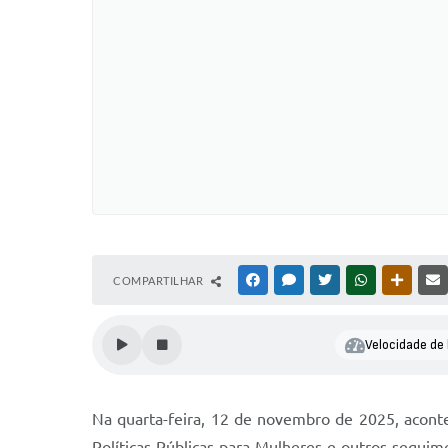
COMPARTILHAR
FACEBOOK
MESSENGER
TWITTER
WHATSAPP
OUTRAS
Velocidade de 
Na quarta-feira, 12 de novembro de 2025, aconte
Políticas Públicas para Mulheres e outros seguim