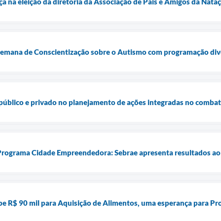
a na eleição da diretoria da Associação de Pais e Amigos da Nata
emana de Conscientização sobre o Autismo com programação divers
público e privado no planejamento de ações integradas no combat
Programa Cidade Empreendedora: Sebrae apresenta resultados ao
ebe R$ 90 mil para Aquisição de Alimentos, uma esperança para Pr