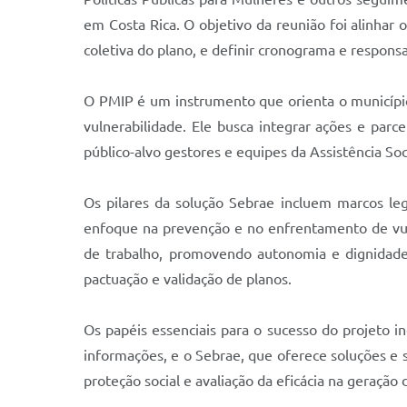
em Costa Rica. O objetivo da reunião foi alinhar o
coletiva do plano, e definir cronograma e respons
O PMIP é um instrumento que orienta o município 
vulnerabilidade. Ele busca integrar ações e parce
público-alvo gestores e equipes da Assistência So
Os pilares da solução Sebrae incluem marcos leg
enfoque na prevenção e no enfrentamento de vuln
de trabalho, promovendo autonomia e dignidade
pactuação e validação de planos.
Os papéis essenciais para o sucesso do projeto i
informações, e o Sebrae, que oferece soluções e s
proteção social e avaliação da eficácia na geração