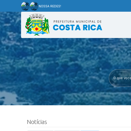
NOSSA REDES!
O que voce p
Notícias