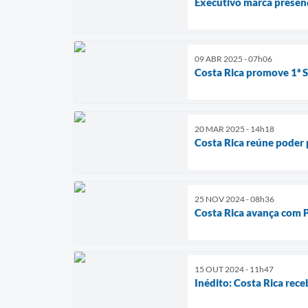
Executivo marca presenç
09 ABR 2025 - 07h06
Costa Rica promove 1ª S
20 MAR 2025 - 14h18
Costa Rica reúne poder 
25 NOV 2024 - 08h36
Costa Rica avança com 
15 OUT 2024 - 11h47
Inédito: Costa Rica rec