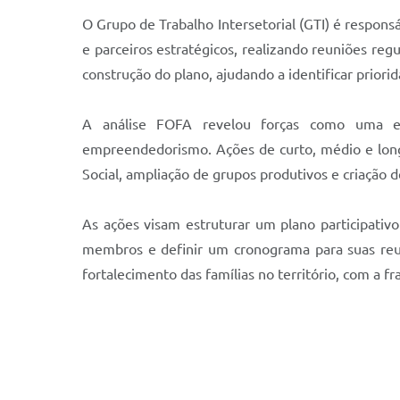
O Grupo de Trabalho Intersetorial (GTI) é respon
e parceiros estratégicos, realizando reuniões re
construção do plano, ajudando a identificar priori
A análise FOFA revelou forças como uma eq
empreendedorismo. Ações de curto, médio e longo
Social, ampliação de grupos produtivos e criação 
As ações visam estruturar um plano participativo 
membros e definir um cronograma para suas reun
fortalecimento das famílias no território, com a