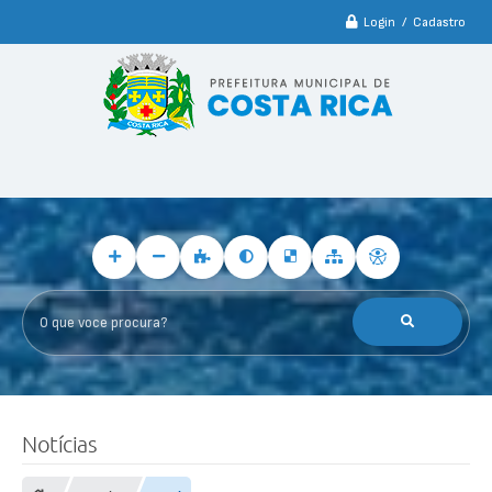
Login / Cadastro
O que voce procura?
Notícias