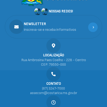
NOSSAS REDES!
NEWSLETTER
Inscreva-se e receba informativos
LOCALIZAÇÃO
Rua Ambrosina Paes Coelho - 228 - Centro
CEP: 79550-000
CONTATO
(67) 3247-7000
assecom@costarica.ms.gov.br