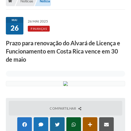
Notícias
Notícia
MAI
26 MAI 2025
26
FINANÇAS
Prazo para renovação do Alvará de Licença e
Funcionamento em Costa Rica vence em 30
de maio
COMPARTILHAR