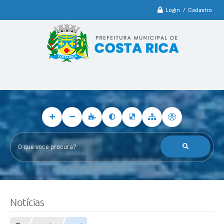
Login / Cadastro
O que voce procura?
Notícias