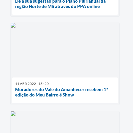
Dê a sua sugestão para o Plano Plurianual da
região Norte de MS através do PPA online
11 ABR 2022 - 18h20
Moradores do Vale do Amanhecer recebem 1ª
edição do Meu Bairro é Show