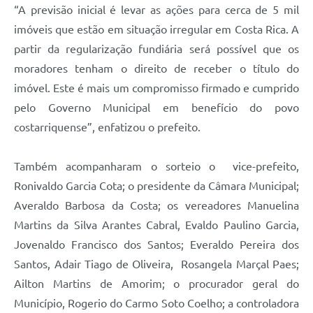
“A previsão inicial é levar as ações para cerca de 5 mil
imóveis que estão em situação irregular em Costa Rica. A
partir da regularização fundiária será possível que os
moradores tenham o direito de receber o título do
imóvel. Este é mais um compromisso firmado e cumprido
pelo Governo Municipal em benefício do povo
costarriquense”, enfatizou o prefeito.
Também acompanharam o sorteio o vice-prefeito,
Ronivaldo Garcia Cota; o presidente da Câmara Municipal;
Averaldo Barbosa da Costa; os vereadores Manuelina
Martins da Silva Arantes Cabral, Evaldo Paulino Garcia,
Jovenaldo Francisco dos Santos; Everaldo Pereira dos
Santos, Adair Tiago de Oliveira, Rosangela Marçal Paes;
Ailton Martins de Amorim; o procurador geral do
Município, Rogerio do Carmo Soto Coelho; a controladora