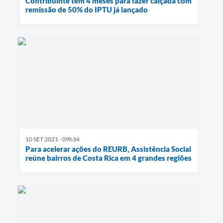
Contribuinte tem 4 meses para fazer calçada com
remissão de 50% do IPTU já lançado
10 SET 2021 - 09h34
Para acelerar ações do REURB, Assistência Social
reúne bairros de Costa Rica em 4 grandes regiões