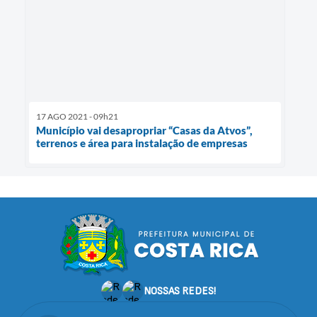
17 AGO 2021 - 09h21
Município vai desapropriar “Casas da Atvos”,
terrenos e área para instalação de empresas
NOSSAS REDES!