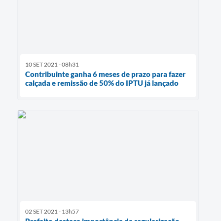
10 SET 2021 - 08h31
Contribuinte ganha 6 meses de prazo para fazer
calçada e remissão de 50% do IPTU já lançado
02 SET 2021 - 13h57
Prefeito destaca importância da regularização