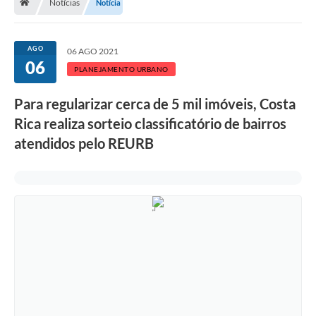
Notícias
Notícia
AGO
06 AGO 2021
06
PLANEJAMENTO URBANO
Para regularizar cerca de 5 mil imóveis, Costa
Rica realiza sorteio classificatório de bairros
atendidos pelo REURB