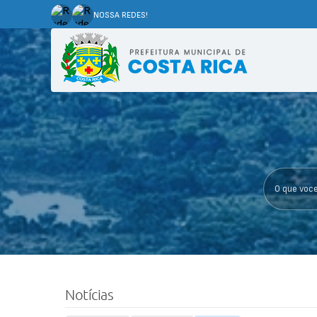
NOSSA REDES!
O que voce p
Notícias