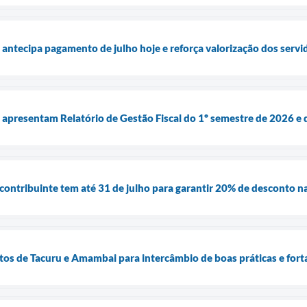
 antecipa pagamento de julho hoje e reforça valorização dos servi
a apresentam Relatório de Gestão Fiscal do 1º semestre de 2026 e 
ontribuinte tem até 31 de julho para garantir 20% de desconto na
itos de Tacuru e Amambai para intercâmbio de boas práticas e for