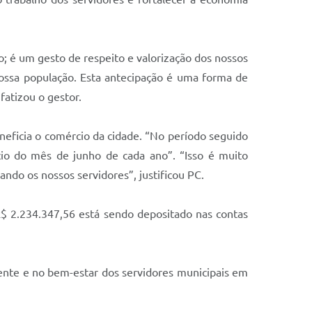
ro; é um gesto de respeito e valorização dos nossos
nossa população. Esta antecipação é uma forma de
atizou o gestor.
neficia o comércio da cidade. “No período seguido
cio do mês de junho de cada ano”. “Isso é muito
ando os nossos servidores”, justificou PC.
$ 2.234.347,56 está sendo depositado nas contas
iente e no bem-estar dos servidores municipais em