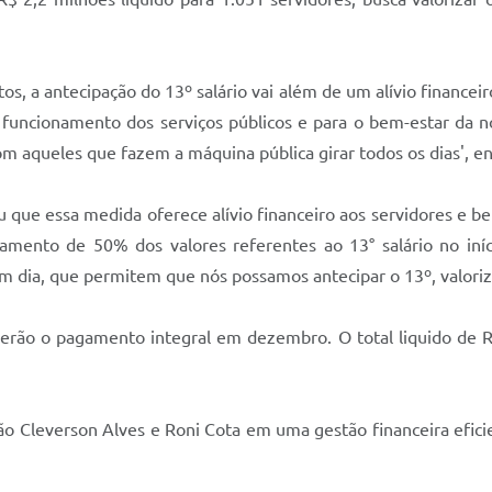
s, a antecipação do 13º salário vai além de um alívio financei
o funcionamento dos serviços públicos e para o bem-estar da 
aqueles que fazem a máquina pública girar todos os dias', enf
 que essa medida oferece alívio financeiro aos servidores e be
mento de 50% dos valores referentes ao 13° salário no iní
 em dia, que permitem que nós possamos antecipar o 13º, valoriz
erão o pagamento integral em dezembro. O total liquido de R
ão Cleverson Alves e Roni Cota em uma gestão financeira efic