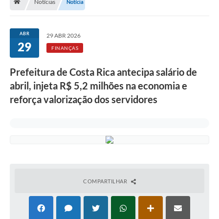
Notícias
Notícia
ABR
29 ABR 2026
29
FINANÇAS
Prefeitura de Costa Rica antecipa salário de
abril, injeta R$ 5,2 milhões na economia e
reforça valorização dos servidores
COMPARTILHAR