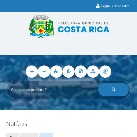
Login / Cadastro
O que voce procura?
Notícias