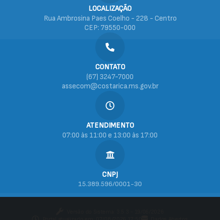
LOCALIZAÇÃO
Rua Ambrosina Paes Coelho - 228 - Centro
CEP: 79550-000
CONTATO
(67) 3247-7000
assecom@costarica.ms.gov.br
ATENDIMENTO
07:00 às 11:00 e 13:00 às 17:00
CNPJ
15.389.596/0001-30
Versão do Sistema:
3.5.3 - 19/06/2026
Portal atualizado em:
07/08/2026 17:50
Dados Abertos