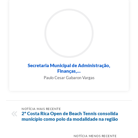
Secretaria Municipal de Administração,
Finanças,...
Paulo Cesar Gabaron Vargas
NOTÍCIA MAIS RECENTE
2º Costa Rica Open de Beach Tennis consolida
município como polo da modalidade na região
NOTÍCIA MENOS RECENTE