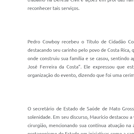
reconhecer tais serviços.
Pedro Cowboy recebeu o Título de Cidadão Cos
destacando seu carinho pelo povo de Costa Rica, 
onde construiu sua família e se casou, sentindo
José Ferreira da Costa”. Ele expressou que es
organização do evento, dizendo que foi uma cerim
O secretário de Estado de Saúde de Mato Gross
solenidade. Em seu discurso, Maurício destacou a 
cirurgião, mencionando sua contínua atuação na 
protagonismo do Estado em iniciativas como a cam