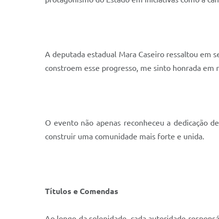
A deputada estadual Mara Caseiro ressaltou em s
constroem esse progresso, me sinto honrada em r
O evento não apenas reconheceu a dedicação de
construir uma comunidade mais forte e unida.
Títulos e Comendas
Ao longo da solenidade, cada autoridade responsáv