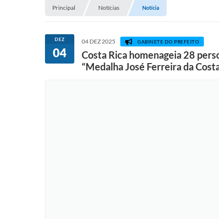
Principal
Notícias
Notícia
DEZ
04 DEZ 2025
GABINETE DO PREFEITO
04
Costa Rica homenageia 28 perso
“Medalha José Ferreira da Cost