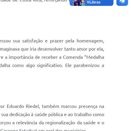
essou sua satisfação e prazer pela homenagem,
maginava que iria desenvolver tanto amor por ela,
obre a importância de receber a Comenda “Medalha
lha como algo significativo. Ele parabenizou a
ador Eduardo Riedel, também marcou presença na
r sua dedicação à saúde pública e ao trabalho como
rçou a relevância da regionalização da saúde e o
 Governo Estadual em prol dos municípios.