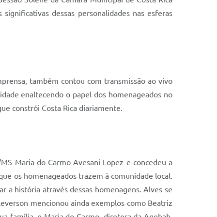
significativas dessas personalidades nas esferas
imprensa, também contou com transmissão ao vivo
olenidade enaltecendo o papel dos homenageados no
ue constrói Costa Rica diariamente.
AB/MS Maria do Carmo Avesani Lopez e concedeu a
vo que os homenageados trazem à comunidade local.
ar a história através dessas homenagens. Alves se
 Cleverson mencionou ainda exemplos como Beatriz
ua família, e Maria do Carmo, diretora da Agehab,