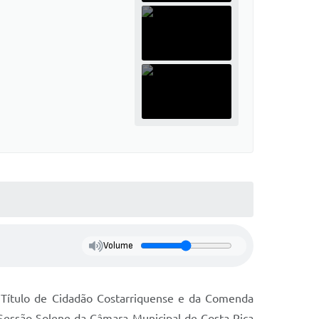
Volume
Título de Cidadão Costarriquense e da Comenda
 Sessão Solene da Câmara Municipal de Costa Rica