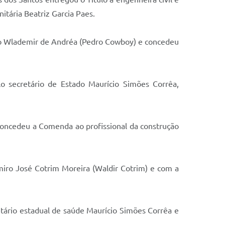
tária Beatriz Garcia Paes.
edro Wlademir de Andréa (Pedro Cowboy) e concedeu
o secretário de Estado Maurício Simões Corrêa,
concedeu a Comenda ao profissional da construção
iro José Cotrim Moreira (Waldir Cotrim) e com a
etário estadual de saúde Maurício Simões Corrêa e