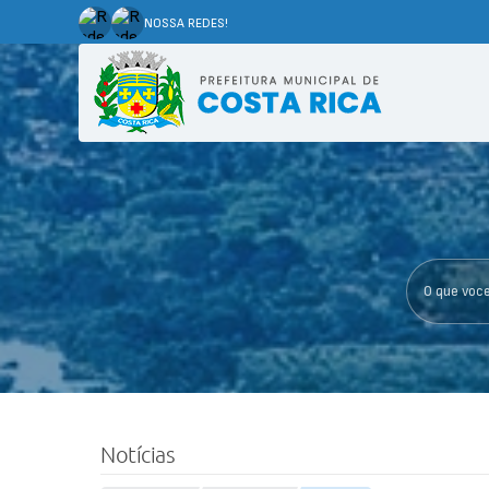
NOSSA REDES!
O que voce p
Notícias