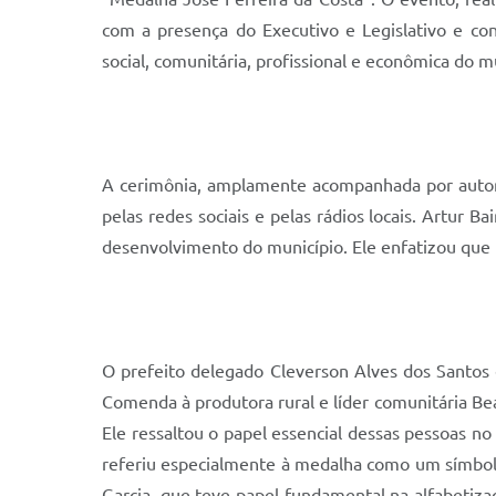
com a presença do Executivo e Legislativo e con
social, comunitária, profissional e econômica do m
A cerimônia, amplamente acompanhada por autori
pelas redes sociais e pelas rádios locais. Artur
desenvolvimento do município. Ele enfatizou que r
O prefeito delegado Cleverson Alves dos Santos
Comenda à produtora rural e líder comunitária Be
Ele ressaltou o papel essencial dessas pessoas n
referiu especialmente à medalha como um símbolo
Garcia, que teve papel fundamental na alfabetiza