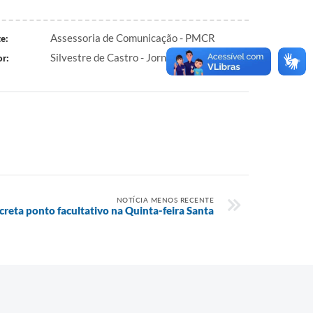
Assessoria de Comunicação - PMCR
e:
Silvestre de Castro - Jornalista e Radialista
r:
NOTÍCIA MENOS RECENTE
creta ponto facultativo na Quinta-feira Santa