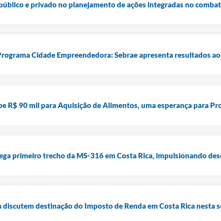
público e privado no planejamento de ações integradas no combat
Programa Cidade Empreendedora: Sebrae apresenta resultados ao
ebe R$ 90 mil para Aquisição de Alimentos, uma esperança para Pr
ega primeiro trecho da MS-316 em Costa Rica, impulsionando des
 discutem destinação do Imposto de Renda em Costa Rica nesta s