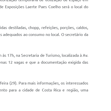
de Exposições Laerte Paes Coelho será o local do
das destiladas, chopp, refeições, porções, caldos,
das adequados ao consumo no local. O secretário da
 às 17h, na Secretaria de Turismo, localizada à Av.
apenas 12 vagas e que a documentação exigida das
feira (29). Para mais informações, os interessados
nto para a cidade de Costa Rica e região, uma