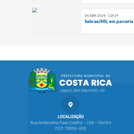
04 ABR 2024 - 12h19
Sebrae/MS, em parceria 
15.389.596/0001-30
CNPJ
LOCALIZAÇÃO
Rua Ambrosina Paes Coelho - 228 - Centro
CEP: 79550-000