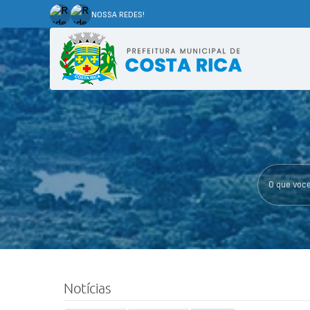
NOSSA REDES!
O que voce p
Notícias