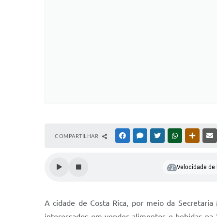
COMPARTILHAR
FACEBOOK
MESSENGER
TWITTER
WHATSAPP
OUTRAS
Velocidade de 
A cidade de Costa Rica, por meio da Secretaria
interessados em vender alimentos e bebidas na 