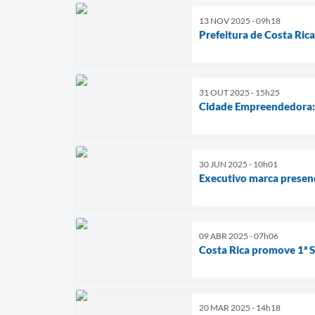
13 NOV 2025 - 09h18
Prefeitura de Costa Ric
31 OUT 2025 - 15h25
Cidade Empreendedora: 
30 JUN 2025 - 10h01
Executivo marca presenç
09 ABR 2025 - 07h06
Costa Rica promove 1ª S
20 MAR 2025 - 14h18