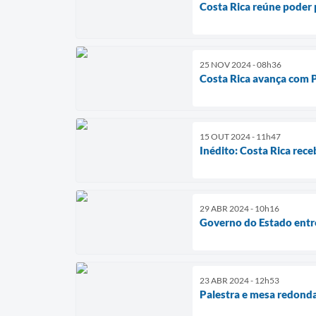
Costa Rica reúne poder 
25 NOV 2024 - 08h36
Costa Rica avança com 
15 OUT 2024 - 11h47
Inédito: Costa Rica rec
29 ABR 2024 - 10h16
Governo do Estado entr
23 ABR 2024 - 12h53
Palestra e mesa redonda