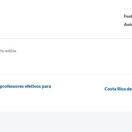
Font
Auto
ta notícia.
professores efetivos para
Costa Rica de