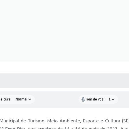
 MÍDIAS
RECEBA NOTÍCIAS
leitura:
Tom de voz:
 Municipal de Turismo, Meio Ambiente, Esporte e Cultura (SEM
2ª Expo Rica, que acontece de 11 a 14 de maio de 2023. A au