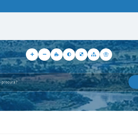
rocura?