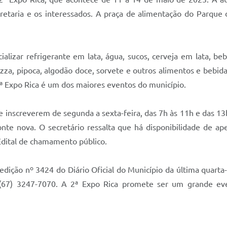
retaria e os interessados. A praça de alimentação do Parque 
lizar refrigerante em lata, água, sucos, cerveja em lata, bebi
izza, pipoca, algodão doce, sorvete e outros alimentos e bebi
2ª Expo Rica é um dos maiores eventos do município.
e inscreverem de segunda a sexta-feira, das 7h às 11h e das 13h
onte nova. O secretário ressalta que há disponibilidade de 
 Edital de chamamento público.
dição nº 3424 do Diário Oficial do Município da última quarta-
(67) 3247-7070. A 2ª Expo Rica promete ser um grande eve