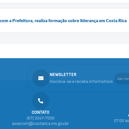
com a Prefeitura, realiza formação sobre liderança em Costa Rica
NEWSLETTER
Inscreva-se e receba informativos
CONTATO
(67) 3247-7000
07:00 às
assecom@costarica.ms.gov.br