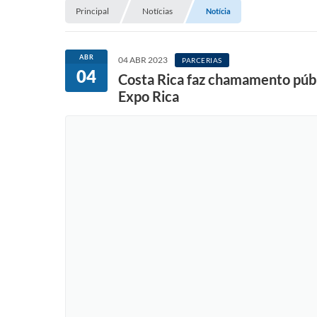
Principal
Notícias
Notícia
ABR
04 ABR 2023
PARCERIAS
04
Costa Rica faz chamamento públ
Expo Rica