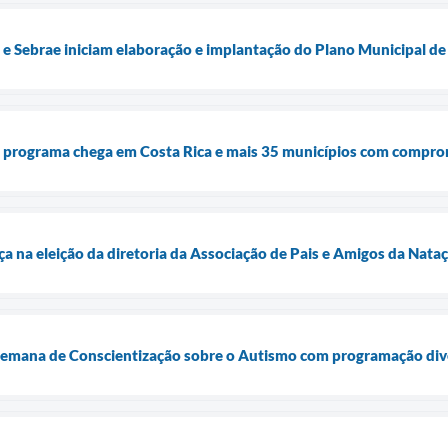
a e Sebrae iniciam elaboração e implantação do Plano Municipal de
programa chega em Costa Rica e mais 35 municípios com comprom
a na eleição da diretoria da Associação de Pais e Amigos da Nata
emana de Conscientização sobre o Autismo com programação divers