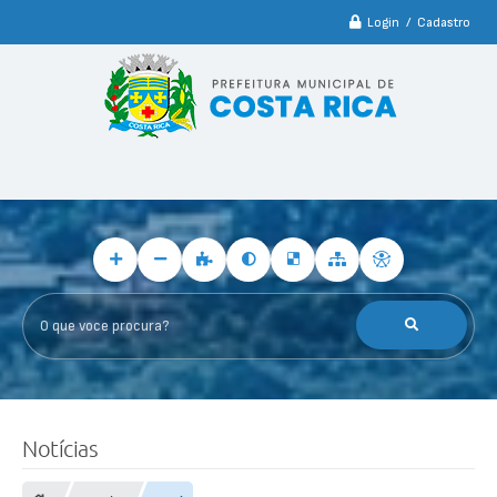
Login / Cadastro
O que voce procura?
Notícias