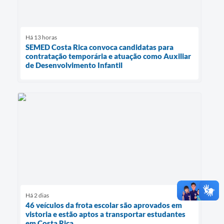
Há 13 horas
SEMED Costa Rica convoca candidatas para
contratação temporária e atuação como Auxiliar
de Desenvolvimento Infantil
Há 2 dias
46 veículos da frota escolar são aprovados em
vistoria e estão aptos a transportar estudantes
em Costa Rica