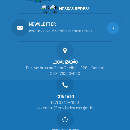
NOSSAS REDES!
NEWSLETTER
Inscreva-se e receba informativos
LOCALIZAÇÃO
Rua Ambrosina Paes Coelho - 228 - Centro
CEP: 79550-000
CONTATO
(67) 3247-7000
assecom@costarica.ms.gov.br