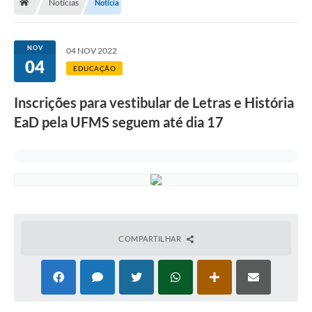
Notícias
Notícia
NOV
04 NOV 2022
04
EDUCAÇÃO
Inscrições para vestibular de Letras e História
EaD pela UFMS seguem até dia 17
COMPARTILHAR