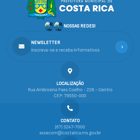
NOSSAS REDES!
NEWSLETTER
Inscreva-se e receba informativos
LOCALIZAÇÃO
Rua Ambrosina Paes Coelho - 228 - Centro
CEP: 79550-000
CONTATO
(67) 3247-7000
assecom@costarica.ms.gov.br