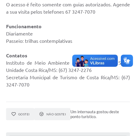
O acesso é feito somente com guias autorizados. Agende
a sua visita pelos telefones 67 3247-7070
Funcionamento
Diariamente
Passeio: trilhas contemplativas
Contatos
Instituto de Meio Ambiente de Mato Grosso do Sul –
Unidade Costa Rica/MS: (67) 3247-2276
Secretaria Municipal de Turismo de Costa Rica/MS: (67)
3247-7070
Um internauta gostou deste
GOSTEI
NÃO GOSTEI
ponto turístico.