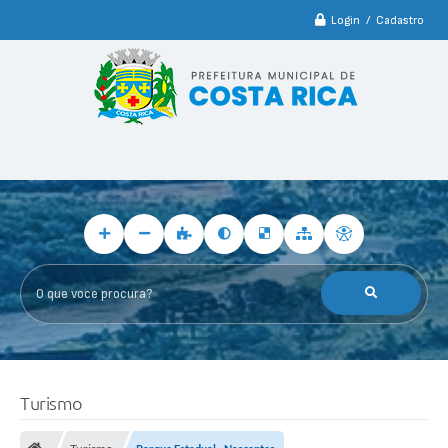
Login / Cadastro
O que voce procura?
Turismo