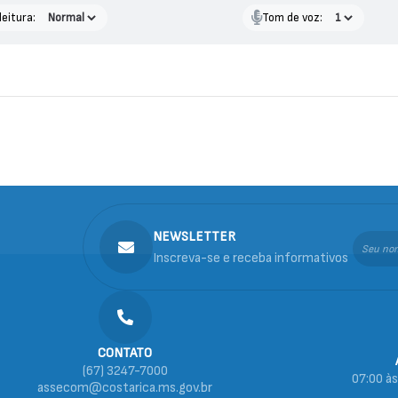
leitura:
Tom de voz:
NEWSLETTER
Inscreva-se e receba informativos
CONTATO
(67) 3247-7000
07:00 às
assecom@costarica.ms.gov.br