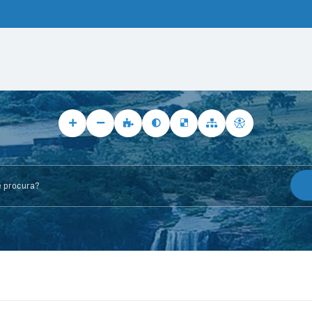
rocura?