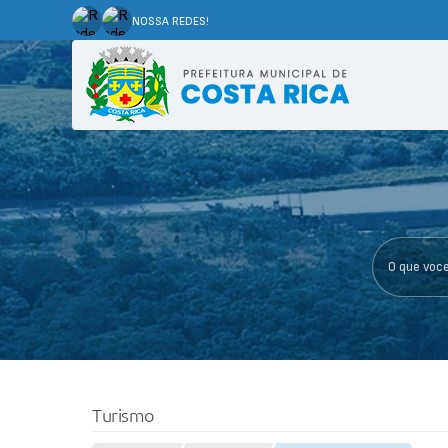
NOSSA REDES!
O que voce p
Turismo