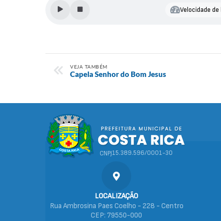
Velocidade de 
VEJA TAMBÉM
Capela Senhor do Bom Jesus
15.389.596/0001-30
CNPJ
LOCALIZAÇÃO
Rua Ambrosina Paes Coelho - 228 - Centro
CEP: 79550-000