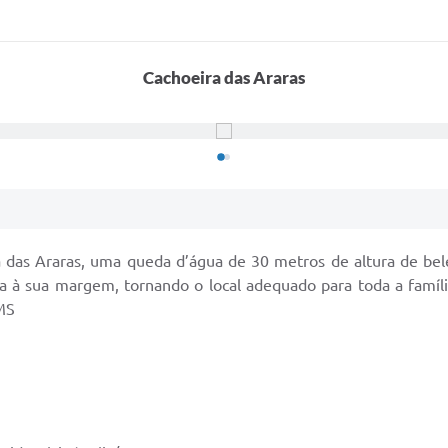
Cachoeira das Araras
 das Araras, uma queda d’água de 30 metros de altura de bel
a à sua margem, tornando o local adequado para toda a famíl
MS