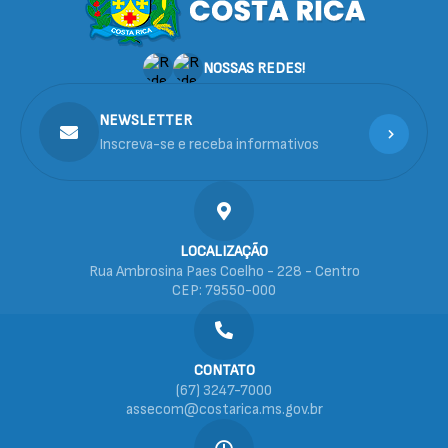
NOSSAS REDES!
NEWSLETTER
Inscreva-se e receba informativos
LOCALIZAÇÃO
Rua Ambrosina Paes Coelho - 228 - Centro
CEP: 79550-000
CONTATO
(67) 3247-7000
assecom@costarica.ms.gov.br