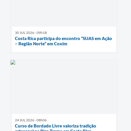
30 JUL 2026 - 09h18
Costa Rica participa do encontro “SUAS em Ação
– Região Norte” em Coxim
24 JUL 2026 - 08h06
Curso de Bordado Livre valoriza tradição
artesanal na Rica Trama em Costa Rica