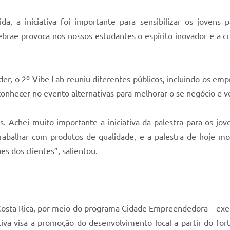
a, a iniciativa foi importante para sensibilizar os jovens
Sebrae provoca nos nossos estudantes o espírito inovador e a cr
er, o 2º Vibe Lab reuniu diferentes públicos, incluindo os em
conhecer no evento alternativas para melhorar o se negócio e v
. Achei muito importante a iniciativa da palestra para os j
rabalhar com produtos de qualidade, e a palestra de hoje mo
es dos clientes”, salientou.
m Costa Rica, por meio do programa Cidade Empreendedora – ex
ativa visa a promoção do desenvolvimento local a partir do f