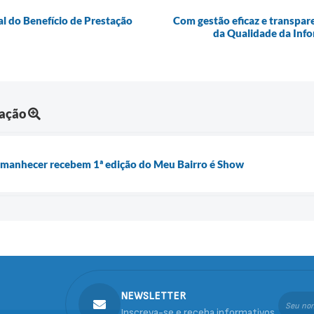
l do Benefício de Prestação
Com gestão eficaz e transpar
da Qualidade da Info
mação
manhecer recebem 1ª edição do Meu Bairro é Show
NEWSLETTER
Inscreva-se e receba informativos