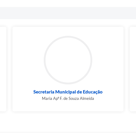
Secretaria Municipal de Educação
Maria Apª F. de Souza Almeida