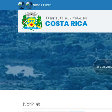
NOSSA REDES!
O que voce p
Notícias