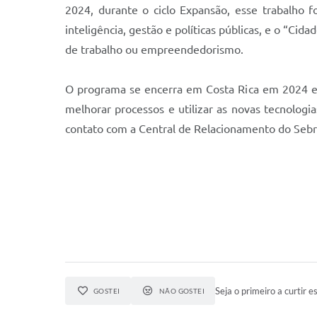
2024, durante o ciclo Expansão, esse trabalho foi
inteligência, gestão e políticas públicas, e o “C
de trabalho ou empreendedorismo.
O programa se encerra em Costa Rica em 2024 e,
melhorar processos e utilizar as novas tecnolo
contato com a Central de Relacionamento do Seb
Seja o primeiro a curtir es
GOSTEI
NÃO GOSTEI