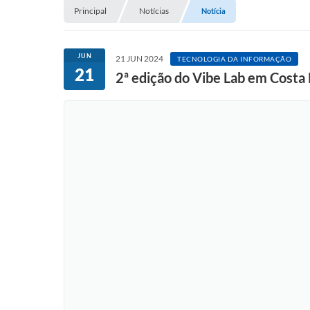
Principal
Notícias
Notícia
JUN
21 JUN 2024
TECNOLOGIA DA INFORMAÇÃO
21
2ª edição do Vibe Lab em Costa