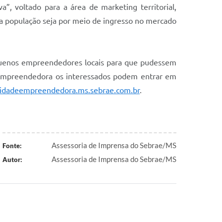
va”, voltado para a área de marketing territorial,
a a população seja por meio de ingresso no mercado
equenos empreendedores locais para que pudessem
e Empreendedora os interessados podem entrar em
cidadeempreendedora.ms.sebrae.com.br
.
Assessoria de Imprensa do Sebrae/MS
Fonte:
Assessoria de Imprensa do Sebrae/MS
Autor: