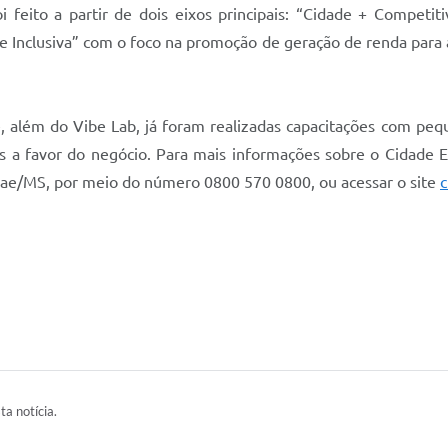
 feito a partir de dois eixos principais: “Cidade + Competiti
idade Inclusiva” com o foco na promoção de geração de renda par
 além do Vibe Lab, já foram realizadas capacitações com p
gias a favor do negócio. Para mais informações sobre o Cidad
rae/MS, por meio do número 0800 570 0800, ou acessar o site
ta notícia.