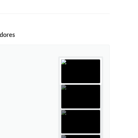
edores