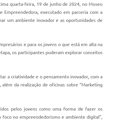
ltima quarta-feira, 19 de junho de 2024, no Museu
ade Empreendedora, executado em parceria com a
ornar um ambiente inovador e as oportunidades de
empresários e para os jovens o que está em alta na
etapa, os participantes puderam explorar conceitos
tar a criatividade e o pensamento inovador, com a
 além da realização de oficinas sobre “Marketing
idos pelos jovens como uma forma de fazer os
m o foco no empreendedorismo e ambiente digital”,