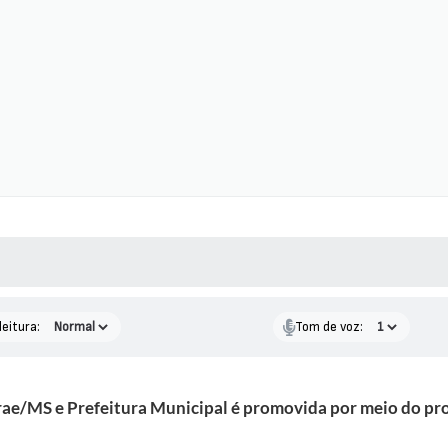
 MÍDIAS
RECEBA NOTÍCIAS
leitura:
Tom de voz:
ebrae/MS e Prefeitura Municipal é promovida por meio do