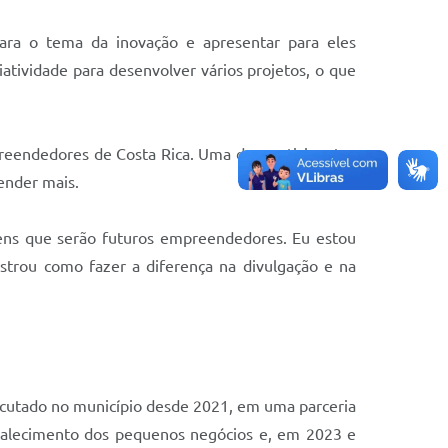
 para o tema da inovação e apresentar para eles
iatividade para desenvolver vários projetos, o que
preendedores de Costa Rica. Uma das participantes
ender mais.
ovens que serão futuros empreendedores. Eu estou
strou como fazer a diferença na divulgação e na
ecutado no município desde 2021, em uma parceria
ortalecimento dos pequenos negócios e, em 2023 e