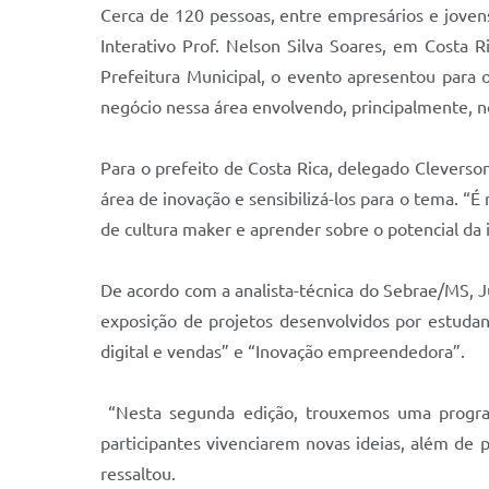
Cerca de 120 pessoas, entre empresários e jovens
Interativo Prof. Nelson Silva Soares, em Cost
Prefeitura Municipal, o evento apresentou para 
negócio nessa área envolvendo, principalmente, n
Para o prefeito de Costa Rica, delegado Cleverson
área de inovação e sensibilizá-los para o tema. “
de cultura maker e aprender sobre o potencial da i
De acordo com a analista-técnica do Sebrae/MS, J
exposição de projetos desenvolvidos por estudan
digital e vendas” e “Inovação empreendedora”.
“Nesta segunda edição, trouxemos uma progra
participantes vivenciarem novas ideias, além de 
ressaltou.