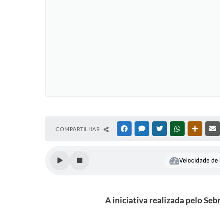
COMPARTILHAR
FACEBOOK
MESSENGER
TWITTER
WHATSAPP
OUTRAS
Velocidade de 
A iniciativa realizada pelo S