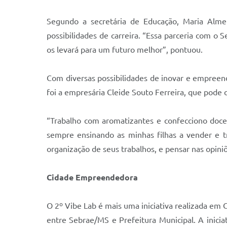
Segundo a secretária de Educação, Maria Almeid
possibilidades de carreira. “Essa parceria com o 
os levará para um futuro melhor”, pontuou.
Com diversas possibilidades de inovar e empreend
foi a empresária Cleide Souto Ferreira, que pode 
“Trabalho com aromatizantes e confecciono doces
sempre ensinando as minhas filhas a vender e t
organização de seus trabalhos, e pensar nas opiniõ
Cidade Empreendedora
O 2º Vibe Lab é mais uma iniciativa realizada e
entre Sebrae/MS e Prefeitura Municipal. A inici