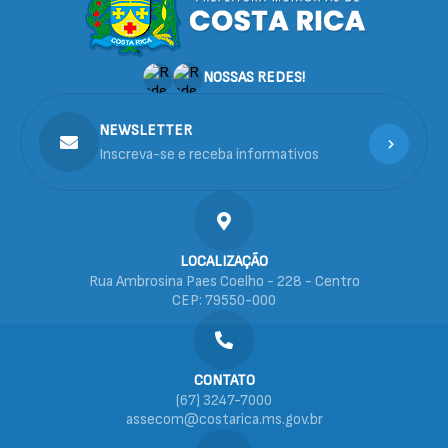
NOSSAS REDES!
NEWSLETTER
Inscreva-se e receba informativos
LOCALIZAÇÃO
Rua Ambrosina Paes Coelho - 228 - Centro
CEP: 79550-000
CONTATO
(67) 3247-7000
assecom@costarica.ms.gov.br