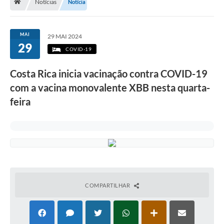
Notícias
Notícia
MAI
29 MAI 2024
29
COVID-19
Costa Rica inicia vacinação contra COVID-19
com a vacina monovalente XBB nesta quarta-
feira
COMPARTILHAR