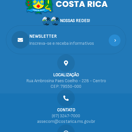
NOSSAS REDES!
NEWSLETTER
Inscreva-se e receba informativos
LOCALIZAÇÃO
Rua Ambrosina Paes Coelho - 228 - Centro
CEP: 79550-000
CONTATO
(67) 3247-7000
assecom@costarica.ms.gov.br