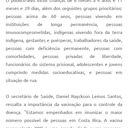
O público-alvo inclui crianças de 6 meses a 4 anos e 11
meses e 29 dias, além dos seguintes grupos prioritários:
pessoas acima de 60 anos, pessoas vivendo em
instituições de longa permanência, pessoas
imunocomprometidas, indígenas vivendo fora da terra
indígena, gestantes e puérperas, trabalhadores da saúde,
pessoas com deficiência permanente, pessoas com
comorbidades, pessoas privadas de liberdade,
funcionários do sistema prisional, adolescentes e jovens
cumprindo medidas socioeducativas, e pessoas em
situação de rua.
O secretário de Saúde, Daniel Rayckson Lemos Santos,
ressalta a importância da vacinação para o controle da
doença. "Estamos empenhados em imunizar o maior
número possível de pessoas em Costa Rica. A vacina