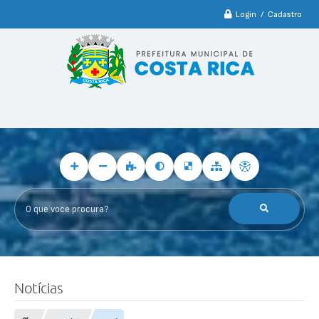
Login / Cadastro
O que voce procura?
Notícias