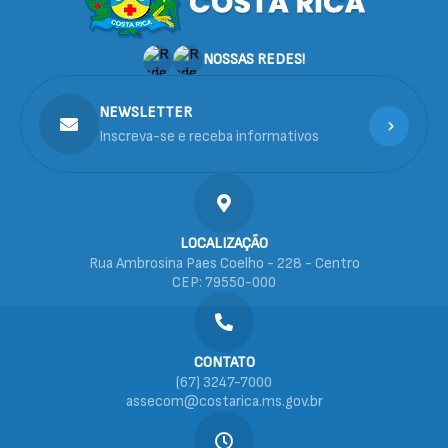
NOSSAS REDES!
NEWSLETTER
Inscreva-se e receba informativos
LOCALIZAÇÃO
Rua Ambrosina Paes Coelho - 228 - Centro
CEP: 79550-000
CONTATO
(67) 3247-7000
assecom@costarica.ms.gov.br