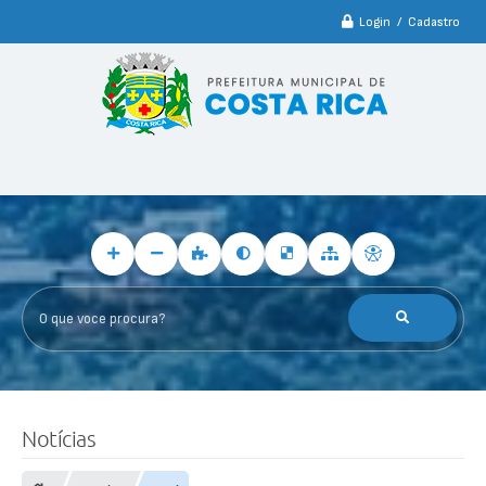
Login / Cadastro
O que voce procura?
Notícias