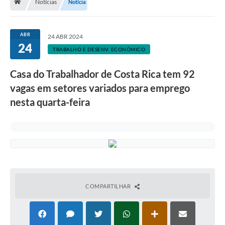
Notícias
Notícia
ABR
24 ABR 2024
24
TRABALHO E DESENV. ECONÔMICO
Casa do Trabalhador de Costa Rica tem 92
vagas em setores variados para emprego
nesta quarta-feira
COMPARTILHAR