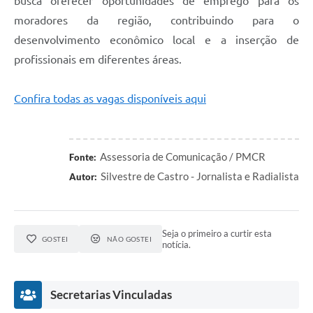
busca oferecer oportunidades de emprego para os
moradores da região, contribuindo para o
desenvolvimento econômico local e a inserção de
profissionais em diferentes áreas.
Confira todas as vagas disponíveis aqui
Assessoria de Comunicação / PMCR
Fonte:
Silvestre de Castro - Jornalista e Radialista
Autor:
Seja o primeiro a curtir esta
GOSTEI
NÃO GOSTEI
notícia.
Secretarias Vinculadas