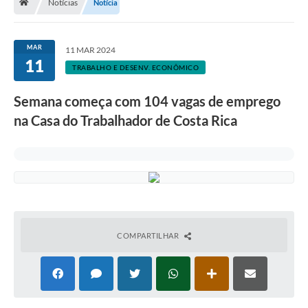
Notícias
Notícia
MAR
11 MAR 2024
11
TRABALHO E DESENV. ECONÔMICO
Semana começa com 104 vagas de emprego
na Casa do Trabalhador de Costa Rica
COMPARTILHAR