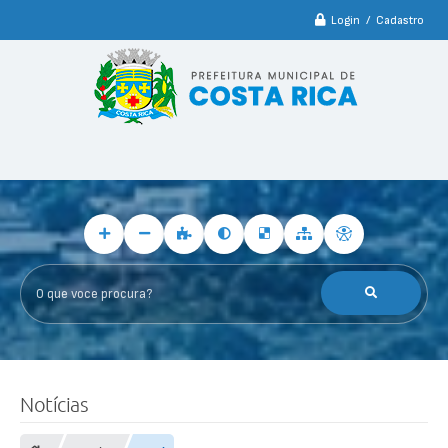
Login / Cadastro
O que voce procura?
Notícias