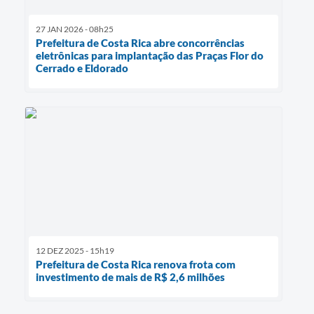
27 JAN 2026 - 08h25
Prefeitura de Costa Rica abre concorrências
eletrônicas para implantação das Praças Flor do
Cerrado e Eldorado
12 DEZ 2025 - 15h19
Prefeitura de Costa Rica renova frota com
investimento de mais de R$ 2,6 milhões