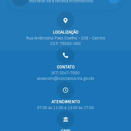
Inscreva-se e receba informativos
LOCALIZAÇÃO
Rua Ambrosina Paes Coelho - 228 - Centro
CEP: 79550-000
CONTATO
(67) 3247-7000
assecom@costarica.ms.gov.br
ATENDIMENTO
07:00 às 11:00 e 13:00 às 17:00