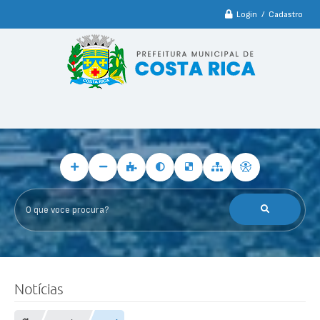
Login / Cadastro
O que voce procura?
Notícias