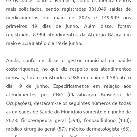
se os dados sobre a Farmácia, como os medicamentos
mais solicitados, sendo registradas 331.049 saídas de
medicamentos em maio de 2023 e 149.949 nos
primeiros 19 dias de junho. Além disso, foram
registrados 8.984 atendimentos da Atenção Básica em
maio e 3.398 até o dia 19 de junho.
Ainda, conforme disse o gestor municipal da Saúde
costarriquense, no que diz respeito aos atendimentos
mensais, foram registrados 5.988 em maio e 1.585 até o
dia 19 de junho. Especificamente em relação aos
atendimentos por CBO (Classificação Brasileira de
Ocupações), destacam-se os seguintes números de todas
as unidades de Saúde do Município somente em junho de
2023: fisioterapeuta geral (594), fonoaudiólogo (130),
médico cirurgião geral (57), médico dermatologista (66),