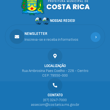
NOSSAS REDES!
NEWSLETTER
Inscreva-se e receba informativos
LOCALIZAÇÃO
Rua Ambrosina Paes Coelho - 228 - Centro
CEP: 79550-000
CONTATO
(67) 3247-7000
assecom@costarica.ms.gov.br