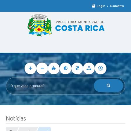
Login / Cadastro
O que voce procura?
Notícias