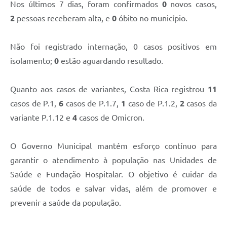
Nos últimos 7 dias, foram confirmados
0
novos casos,
2
pessoas receberam alta, e
0
óbito no município.
Não foi registrado internação, 0
casos positivos em
isolamento;
0
estão aguardando resultado.
Quanto aos casos de variantes, Costa Rica registrou
11
casos de P.1,
6
casos de P.1.7,
1
caso de P.1.2,
2
casos da
variante P.1.12 e
4
casos de Omicron.
O Governo Municipal mantém esforço contínuo para
garantir o atendimento à população nas Unidades de
Saúde e Fundação Hospitalar. O objetivo é cuidar da
saúde de todos e salvar vidas, além de promover e
prevenir a saúde da população.