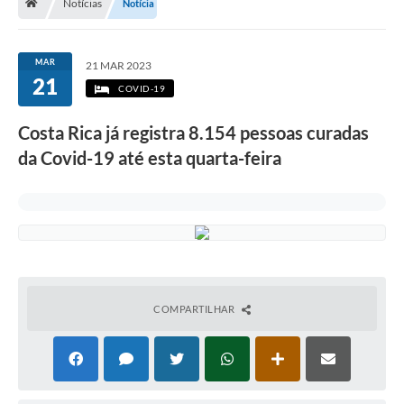
Notícias
Notícia
MAR
21 MAR 2023
21
COVID-19
Costa Rica já registra 8.154 pessoas curadas
da Covid-19 até esta quarta-feira
COMPARTILHAR