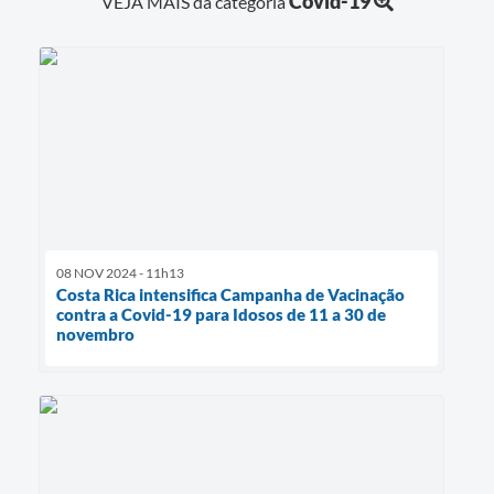
Covid-19
VEJA MAIS da categoria
08 NOV 2024 - 11h13
Costa Rica intensifica Campanha de Vacinação
contra a Covid-19 para Idosos de 11 a 30 de
novembro