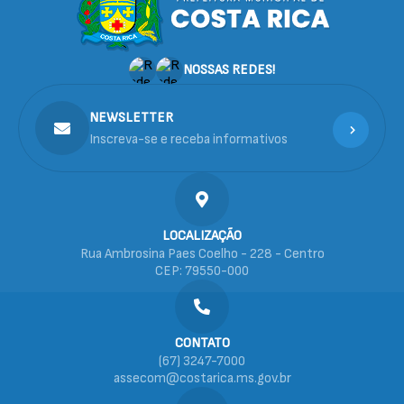
NOSSAS REDES!
NEWSLETTER
Inscreva-se e receba informativos
LOCALIZAÇÃO
Rua Ambrosina Paes Coelho - 228 - Centro
CEP: 79550-000
CONTATO
(67) 3247-7000
assecom@costarica.ms.gov.br