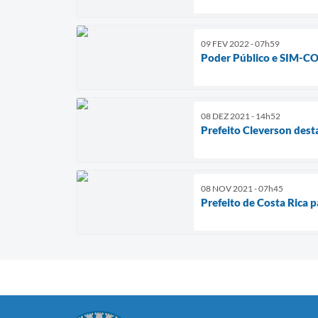
09 FEV 2022 - 07h59
Poder Público e SIM-COI
08 DEZ 2021 - 14h52
Prefeito Cleverson dest
08 NOV 2021 - 07h45
Prefeito de Costa Rica 