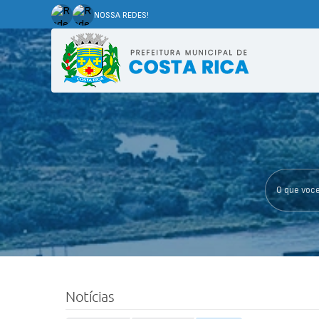
NOSSA REDES!
O que voce p
Notícias