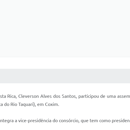
 MÍDIAS
RECEBA NOTÍCIAS
osta Rica, Cleverson Alves dos Santos, participou de uma asse
a do Rio Taquari), em Coxim.
integra a vice-presidência do consórcio, que tem como presiden