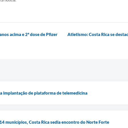
ta notícia.
anos acima e 2ª dose de Pfizer
Atletismo: Costa Rica se desta
ia implantação de plataforma de telemedicina
4 municípios, Costa Rica sedia encontro do Norte Forte