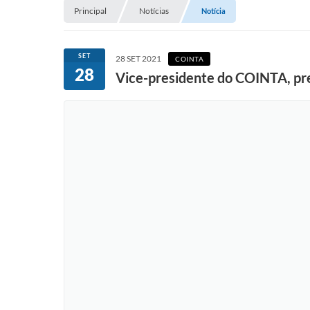
Principal
Notícias
Notícia
SET
28 SET 2021
COINTA
28
Vice-presidente do COINTA, pre