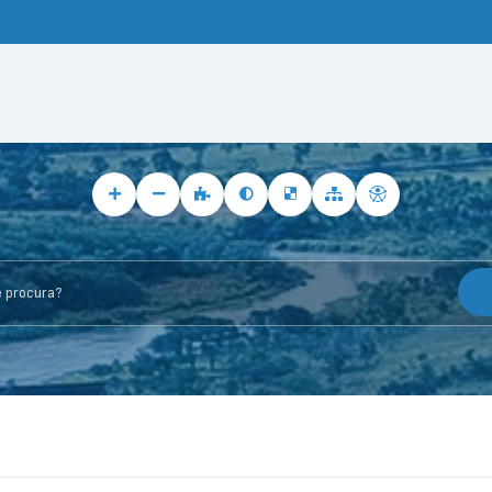
rocura?