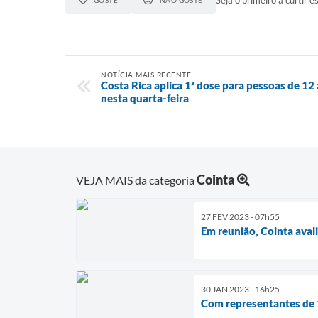
Seja o primeiro a curtir es
GOSTEI
NÃO GOSTEI
NOTÍCIA MAIS RECENTE
Costa Rica aplica 1ª dose para pessoas de 12 
nesta quarta-feira
Cointa
VEJA MAIS da categoria
27 FEV 2023 - 07h55
Em reunião, Cointa aval
30 JAN 2023 - 16h25
Com representantes de 1