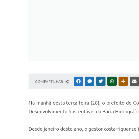
COMPARTILHAR
FACEBOOK
MESSENGER
TWITTER
WHATSAPP
OUTRAS
Na manhã desta terça-feira (28), o prefeito de C
Desenvolvimento Sustentável da Bacia Hidrográfic
Desde janeiro deste ano, o gestor costarriquense 