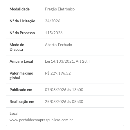
Modalidade
Pregão Eletrônico
Nº da Licitação
24/2026
Nº do Processo
115/2026
Modo de
Aberto-Fechado
Disputa
Amparo Legal
Lei 14.133/2021, Art 28, I
Valor máximo
R$ 229.196,52
global
Publicado em
07/08/2026 às 13h00
Realização em
25/08/2026 às 08h30
Local
www.portaldecompraspublicas.com.br