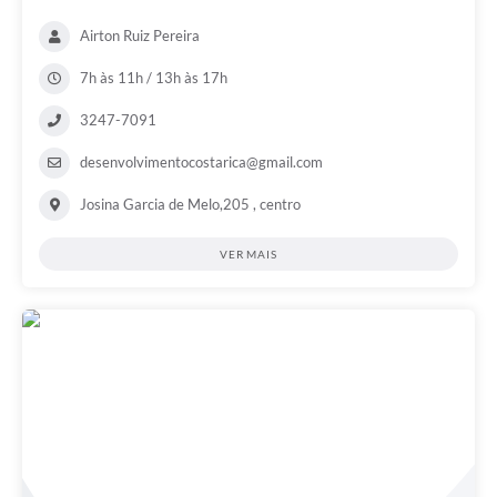
Airton Ruiz Pereira
7h às 11h / 13h às 17h
3247-7091
desenvolvimentocostarica@gmail.com
Josina Garcia de Melo,205 , centro
VER MAIS