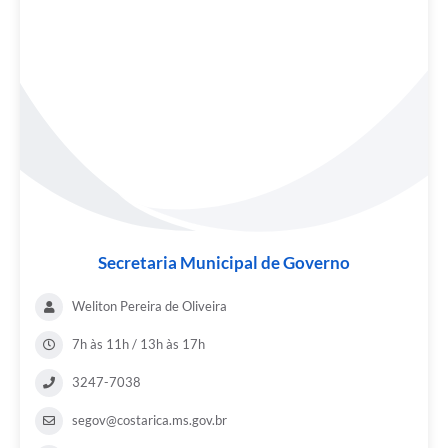
Secretaria Municipal de Governo
Weliton Pereira de Oliveira
7h às 11h / 13h às 17h
3247-7038
segov@costarica.ms.gov.br