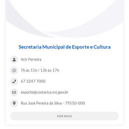
Secretaria Municipal de Esporte e Cultura
Acir Ferreira
7h às 11h / 13h às 17h
67 3247 7000
esporte@costarica.ms.gov.br
Rua José Pereira da Silva - 79550-000
VER MAIS