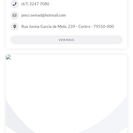
(67) 3247 7080
pmcr.semad@hotmail.com
Rua Josina Garcia de Melo, 239 - Centro - 79550-000
VER MAIS