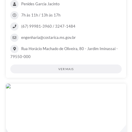
Penides Garcia Jacinto
7h às 11h / 13h às 17h
(67) 99981-3960 / 3247-1484
engenharia@costarica.ms.gov.br
Rua Horácio Machado de Oliveira, 80 - Jardim Iminassai -
79550-000
VER MAIS