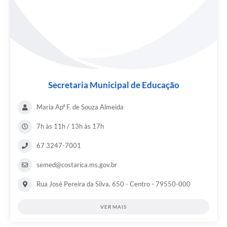
Secretaria Municipal de Educação
Maria Apª F. de Souza Almeida
7h às 11h / 13h às 17h
67 3247-7001
semed@costarica.ms.gov.br
Rua José Pereira da Silva, 650 - Centro - 79550-000
VER MAIS