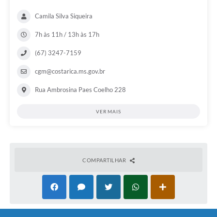
Camila Silva Siqueira
7h às 11h / 13h às 17h
(67) 3247-7159
cgm@costarica.ms.gov.br
Rua Ambrosina Paes Coelho 228
VER MAIS
COMPARTILHAR