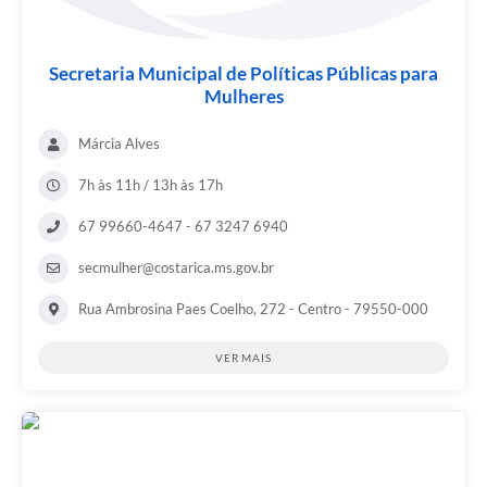
Secretaria Municipal de Políticas Públicas para
Mulheres
Márcia Alves
7h às 11h / 13h às 17h
67 99660-4647 - 67 3247 6940
secmulher@costarica.ms.gov.br
Rua Ambrosina Paes Coelho, 272 - Centro - 79550-000
VER MAIS