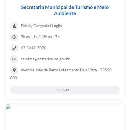
Secretaria Municipal de Turismo e Meio
Ambiente
Dhiully Gargantini Luglio
7h às 11h / 13h às 17h
67 3247-7070
semtma@costarica.ms.gov.br
Avenida João de Barro Loteamento Bela Vista - 79550-
000
VER MAIS