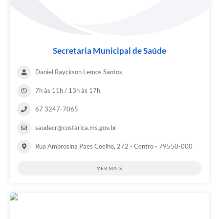
Secretaria Municipal de Saúde
Daniel Rayckson Lemos Santos
7h às 11h / 13h às 17h
67 3247-7065
saudecr@costarica.ms.gov.br
Rua Ambrosina Paes Coelho, 272 - Centro - 79550-000
VER MAIS