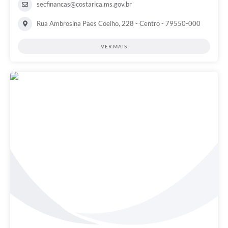
secfinancas@costarica.ms.gov.br
Rua Ambrosina Paes Coelho, 228 - Centro - 79550-000
VER MAIS