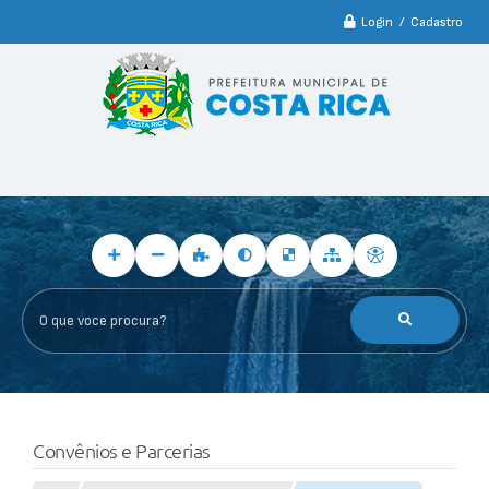
Login / Cadastro
O que voce procura?
Convênios e Parcerias