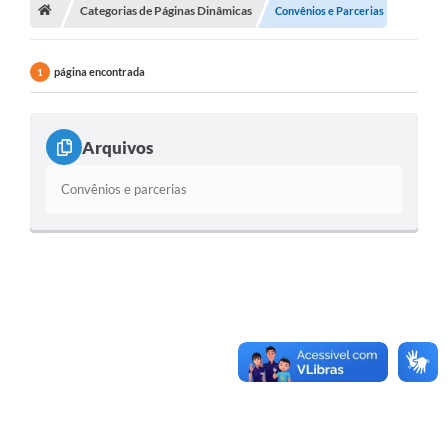
Categorias de Páginas Dinâmicas
Convênios e Parcerias
página encontrada
1
Arquivos
Convênios e parcerias