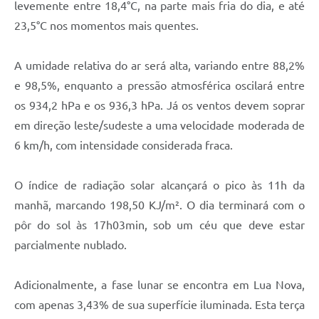
levemente entre 18,4°C, na parte mais fria do dia, e até
23,5°C nos momentos mais quentes.
A umidade relativa do ar será alta, variando entre 88,2%
e 98,5%, enquanto a pressão atmosférica oscilará entre
os 934,2 hPa e os 936,3 hPa. Já os ventos devem soprar
em direção leste/sudeste a uma velocidade moderada de
6 km/h, com intensidade considerada fraca.
O índice de radiação solar alcançará o pico às 11h da
manhã, marcando 198,50 KJ/m². O dia terminará com o
pôr do sol às 17h03min, sob um céu que deve estar
parcialmente nublado.
Adicionalmente, a fase lunar se encontra em Lua Nova,
com apenas 3,43% de sua superfície iluminada. Esta terça