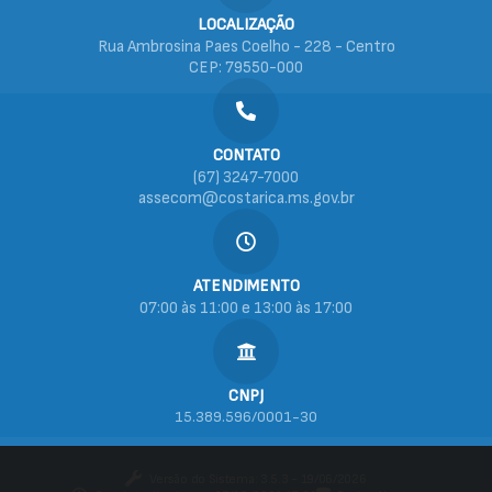
LOCALIZAÇÃO
Rua Ambrosina Paes Coelho - 228 - Centro
CEP: 79550-000
CONTATO
(67) 3247-7000
assecom@costarica.ms.gov.br
ATENDIMENTO
07:00 às 11:00 e 13:00 às 17:00
CNPJ
15.389.596/0001-30
Versão do Sistema:
3.5.3 - 19/06/2026