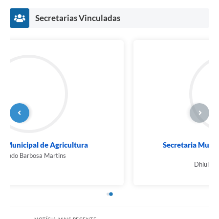
Secretarias Vinculadas
Secretaria Municipal de Turismo e Meio
Ambiente
Dhiully Gargantini Luglio
NOTÍCIA MAIS RECENTE