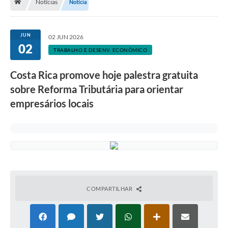
Notícias
Notícia
JUN
02 JUN 2026
02
TRABALHO E DESENV. ECONÔMICO
Costa Rica promove hoje palestra gratuita
sobre Reforma Tributária para orientar
empresários locais
COMPARTILHAR