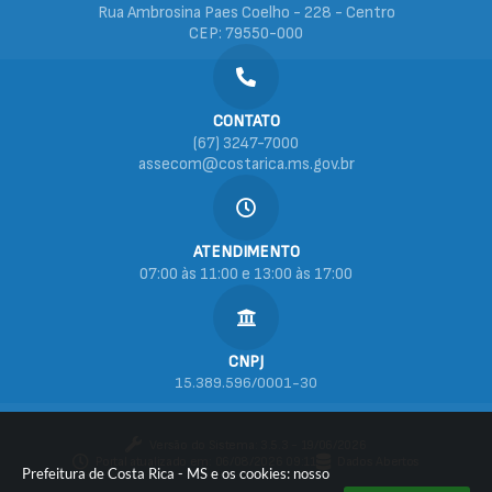
Rua Ambrosina Paes Coelho - 228 - Centro
CEP: 79550-000
CONTATO
(67) 3247-7000
assecom@costarica.ms.gov.br
ATENDIMENTO
07:00 às 11:00 e 13:00 às 17:00
CNPJ
15.389.596/0001-30
Versão do Sistema:
3.5.3 - 19/06/2026
Portal atualizado em:
06/08/2026 09:11
Dados Abertos
Prefeitura de Costa Rica - MS e os cookies: nosso