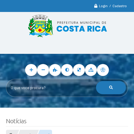
Login / Cadastro
O que voce procura?
Notícias