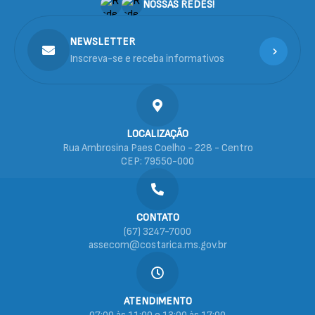
NOSSAS REDES!
NEWSLETTER
Inscreva-se e receba informativos
LOCALIZAÇÃO
Rua Ambrosina Paes Coelho - 228 - Centro
CEP: 79550-000
CONTATO
(67) 3247-7000
assecom@costarica.ms.gov.br
ATENDIMENTO