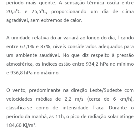
período mais quente. A sensação térmica oscila entre
20,5°C e 25,5°C, proporcionando um dia de clima
agradável, sem extremos de calor.
A umidade relativa do ar variará ao longo do dia, ficando
entre 67,1% e 87%, níveis considerados adequados para
um ambiente saudável. No que diz respeito à pressão
atmosférica, os índices estão entre 934,2 hPa no mínimo
e 936,8 hPa no máximo.
O vento, predominante na direção Leste/Sudeste com
velocidades médias de 2,2 m/s (cerca de 6 km/h),
classifica-se como de intensidade fraca. Durante o
período da manhã, às 11h, o pico de radiação solar atinge
184,60 Kj/m².