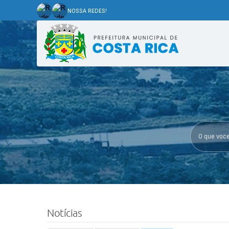
NOSSA REDES!
O que voce p
Notícias