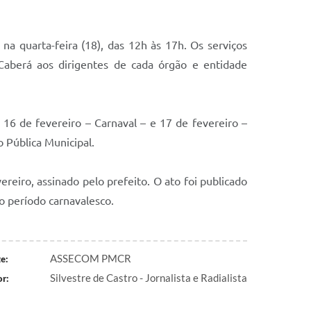
na quarta-feira (18), das 12h às 17h. Os serviços
Caberá aos dirigentes de cada órgão e entidade
 16 de fevereiro – Carnaval – e 17 de fevereiro –
 Pública Municipal.
vereiro, assinado pelo prefeito. O ato foi publicado
 o período carnavalesco.
ASSECOM PMCR
e:
Silvestre de Castro - Jornalista e Radialista
r: