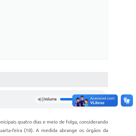
Volume
nicipais quatro dias e meio de folga, considerando
uarta-feira (18). A medida abrange os órgãos da