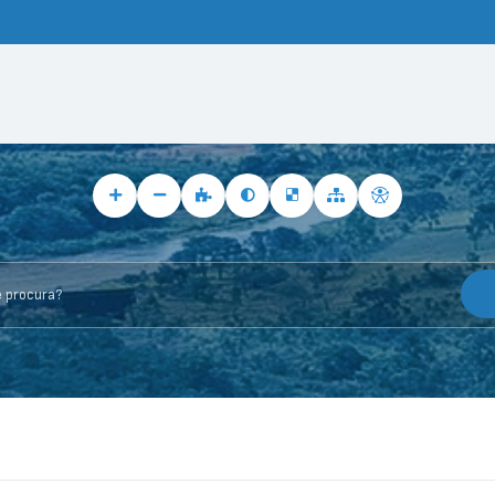
rocura?