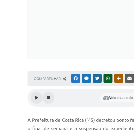
COMPARTILHAR
FACEBOOK
MESSENGER
TWITTER
WHATSAPP
OUTRAS
Velocidade de 
A Prefeitura de Costa Rica (MS) decretou ponto fa
o final de semana e a suspensão do expediente 