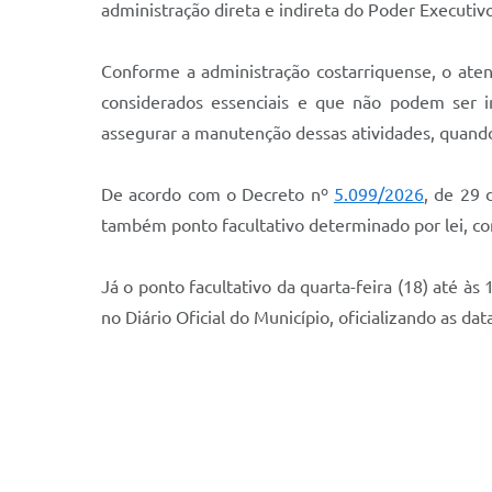
administração direta e indireta do Poder Executiv
Conforme a administração costarriquense, o atend
considerados essenciais e que não podem ser i
assegurar a manutenção dessas atividades, quando
De acordo com o Decreto nº
5.099/2026
, de 29 
também ponto facultativo determinado por lei, co
Já o ponto facultativo da quarta-feira (18) até às
no Diário Oficial do Município, oficializando as d