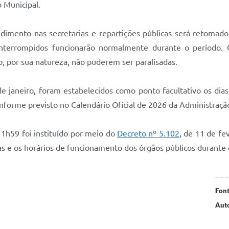
o Municipal.
imento nas secretarias e repartições públicas será retomado 
nterrompidos funcionarão normalmente durante o período. 
, por sua natureza, não puderem ser paralisadas.
de janeiro, foram estabelecidos como ponto facultativo os dias
nforme previsto no Calendário Oficial de 2026 da Administração
 11h59 foi instituído por meio do
Decreto nº 5.102
, de 11 de fe
atas e os horários de funcionamento dos órgãos públicos durante
Font
Auto