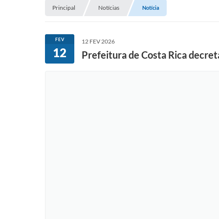
Principal
Notícias
Notícia
FEV
12 FEV 2026
12
Prefeitura de Costa Rica decret