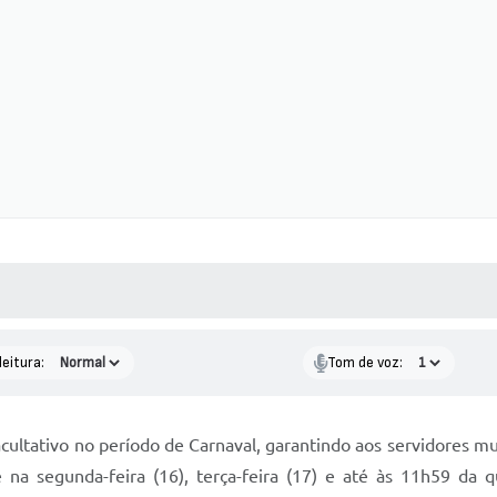
 MÍDIAS
RECEBA NOTÍCIAS
leitura:
Tom de voz:
cultativo no período de Carnaval, garantindo aos servidores mu
na segunda-feira (16), terça-feira (17) e até às 11h59 da q