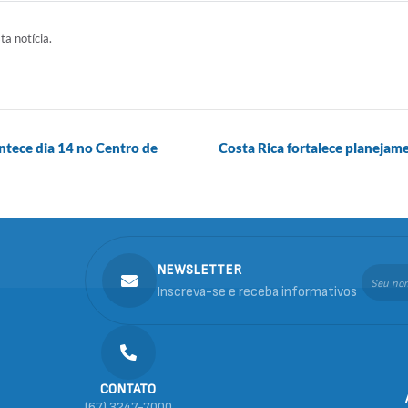
ta notícia.
ntece dia 14 no Centro de
Costa Rica fortalece planejam
NEWSLETTER
Inscreva-se e receba informativos
CONTATO
(67) 3247-7000