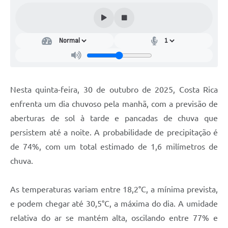
Nesta quinta-feira, 30 de outubro de 2025, Costa Rica
enfrenta um dia chuvoso pela manhã, com a previsão de
aberturas de sol à tarde e pancadas de chuva que
persistem até a noite. A probabilidade de precipitação é
de 74%, com um total estimado de 1,6 milímetros de
chuva.
As temperaturas variam entre 18,2°C, a mínima prevista,
e podem chegar até 30,5°C, a máxima do dia. A umidade
relativa do ar se mantém alta, oscilando entre 77% e