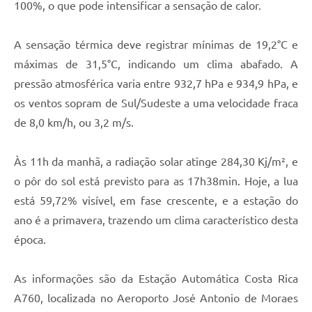
100%, o que pode intensificar a sensação de calor.
A sensação térmica deve registrar mínimas de 19,2°C e
máximas de 31,5°C, indicando um clima abafado. A
pressão atmosférica varia entre 932,7 hPa e 934,9 hPa, e
os ventos sopram de Sul/Sudeste a uma velocidade fraca
de 8,0 km/h, ou 3,2 m/s.
Às 11h da manhã, a radiação solar atinge 284,30 Kj/m², e
o pôr do sol está previsto para as 17h38min. Hoje, a lua
está 59,72% visível, em fase crescente, e a estação do
ano é a primavera, trazendo um clima característico desta
época.
As informações são da Estação Automática Costa Rica
A760, localizada no Aeroporto José Antonio de Moraes