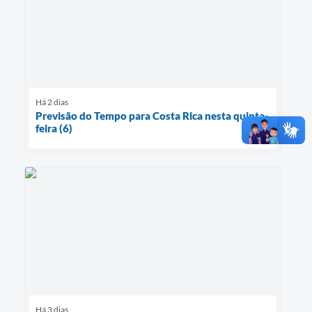
Há 2 dias
Previsão do Tempo para Costa Rica nesta quinta-
feira (6)
Há 3 dias