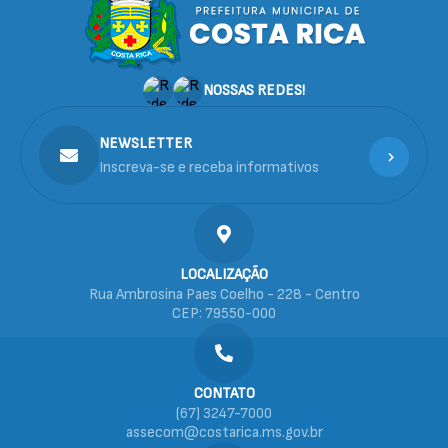
NOSSAS REDES!
NEWSLETTER
Inscreva-se e receba informativos
LOCALIZAÇÃO
Rua Ambrosina Paes Coelho - 228 - Centro
CEP: 79550-000
CONTATO
(67) 3247-7000
assecom@costarica.ms.gov.br