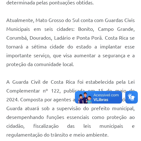
determinada pelas pontuações obtidas.
Atualmente, Mato Grosso do Sul conta com Guardas Civis
Municipais em seis cidades: Bonito, Campo Grande,
Corumbá, Dourados, Ladário e Ponta Porã. Costa Rica se
tornará a sétima cidade do estado a implantar esse
importante serviço, que visa aumentar a segurança e a
proteção da comunidade local.
A Guarda Civil de Costa Rica foi estabelecida pela Lei
Complementar nº 122, publicada em 15 de maio de
2024. Composta por agentes armados e uniformizados, a
Guarda atuará sob a supervisão do prefeito municipal,
desempenhando funções essenciais como proteção ao
cidadão, fiscalização das leis municipais e
regulamentação do trânsito e meio ambiente.