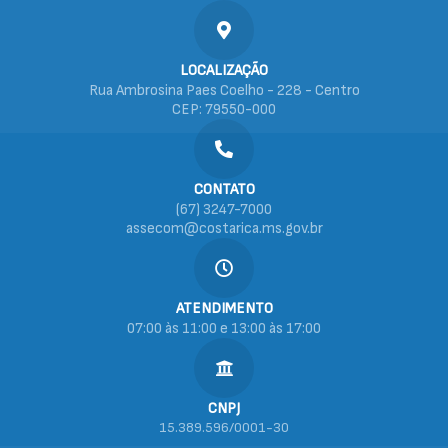
LOCALIZAÇÃO
Rua Ambrosina Paes Coelho - 228 - Centro
CEP: 79550-000
CONTATO
(67) 3247-7000
assecom@costarica.ms.gov.br
ATENDIMENTO
07:00 às 11:00 e 13:00 às 17:00
CNPJ
15.389.596/0001-30