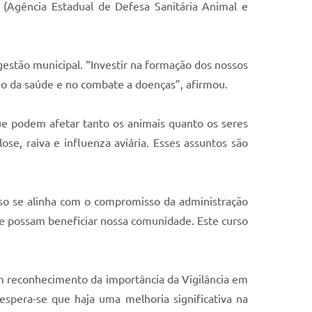
 (Agência Estadual de Defesa Sanitária Animal e
gestão municipal. “Investir na formação dos nossos
ção da saúde e no combate a doenças”, afirmou.
ue podem afetar tanto os animais quanto os seres
se, raiva e influenza aviária. Esses assuntos são
so se alinha com o compromisso da administração
e possam beneficiar nossa comunidade. Este curso
m reconhecimento da importância da Vigilância em
spera-se que haja uma melhoria significativa na