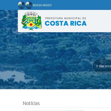
NOSSA REDES!
O que voce p
Notícias