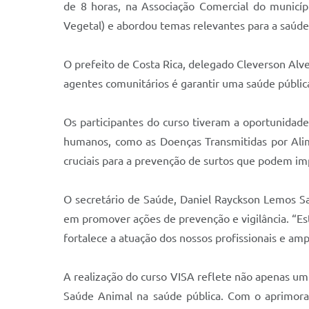
de 8 horas, na Associação Comercial do municíp
Vegetal) e abordou temas relevantes para a saúde 
O prefeito de Costa Rica, delegado Cleverson Alve
agentes comunitários é garantir uma saúde pública
Os participantes do curso tiveram a oportunidad
humanos, como as Doenças Transmitidas por Alimen
cruciais para a prevenção de surtos que podem im
O secretário de Saúde, Daniel Rayckson Lemos S
em promover ações de prevenção e vigilância. “E
fortalece a atuação dos nossos profissionais e amp
A realização do curso VISA reflete não apenas u
Saúde Animal na saúde pública. Com o aprimoram