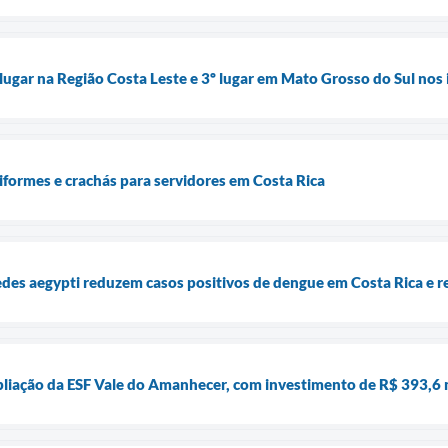
 lugar na Região Costa Leste e 3º lugar em Mato Grosso do Sul nos
formes e crachás para servidores em Costa Rica
es aegypti reduzem casos positivos de dengue em Costa Rica e r
liação da ESF Vale do Amanhecer, com investimento de R$ 393,6 