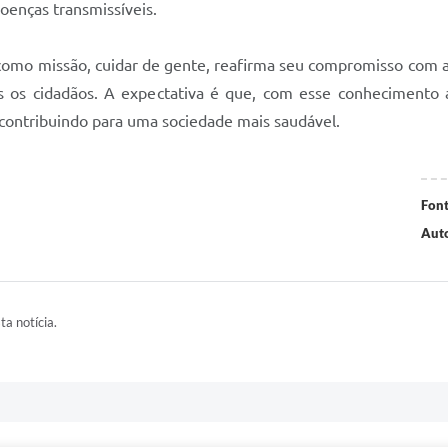
doenças transmissíveis.
como missão, cuidar de gente, reafirma seu compromisso com a
 os cidadãos. A expectativa é que, com esse conhecimento
 contribuindo para uma sociedade mais saudável.
Font
Auto
ta notícia.