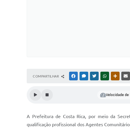
COMPARTILHAR
FACEBOOK
MESSENGER
TWITTER
WHATSAPP
OUTRAS
Velocidade de 
A Prefeitura de Costa Rica, por meio da Secr
qualificação profissional dos Agentes Comunitário