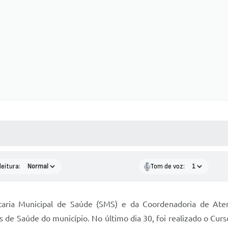
 MÍDIAS
RECEBA NOTÍCIAS
leitura:
Tom de voz:
etaria Municipal de Saúde (SMS) e da Coordenadoria de At
s de Saúde do município. No último dia 30, foi realizado o Cu