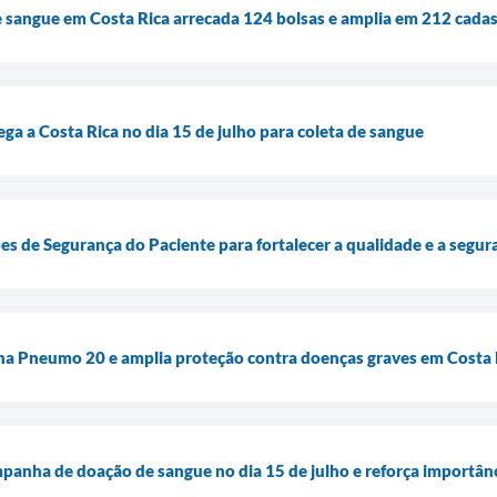
sangue em Costa Rica arrecada 124 bolsas e amplia em 212 cadas
a a Costa Rica no dia 15 de julho para coleta de sangue
pes de Segurança do Paciente para fortalecer a qualidade e a segu
ina Pneumo 20 e amplia proteção contra doenças graves em Costa 
anha de doação de sangue no dia 15 de julho e reforça importânc