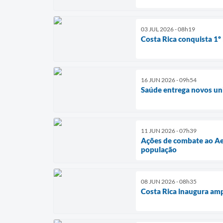
03 JUL 2026 - 08h19
Costa Rica conquista 1º
16 JUN 2026 - 09h54
Saúde entrega novos uni
11 JUN 2026 - 07h39
Ações de combate ao Aed
população
08 JUN 2026 - 08h35
Costa Rica inaugura amp