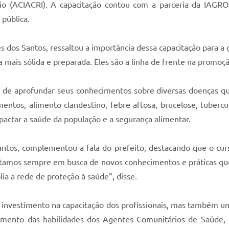
io (ACIACRI). A capacitação contou com a parceria da IAGRO
pública.
s dos Santos, ressaltou a importância dessa capacitação para a 
 mais sólida e preparada. Eles são a linha de frente na promo
e de aprofundar seus conhecimentos sobre diversas doenças q
tos, alimento clandestino, febre aftosa, brucelose, tuberculo
pactar a saúde da população e a segurança alimentar.
antos, complementou a fala do prefeito, destacando que o cur
stamos sempre em busca de novos conhecimentos e práticas qu
lia a rede de proteção à saúde”, disse.
m investimento na capacitação dos profissionais, mas também u
ento das habilidades dos Agentes Comunitários de Saúde, e