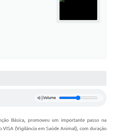
Volume
enção Básica, promoveu um importante passo na
rso VISA (Vigilância em Saúde Animal), com duração