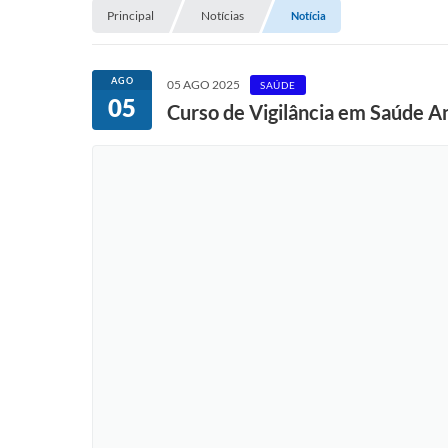
Principal
Notícias
Notícia
AGO
05 AGO 2025
SAÚDE
05
Curso de Vigilância em Saúde A