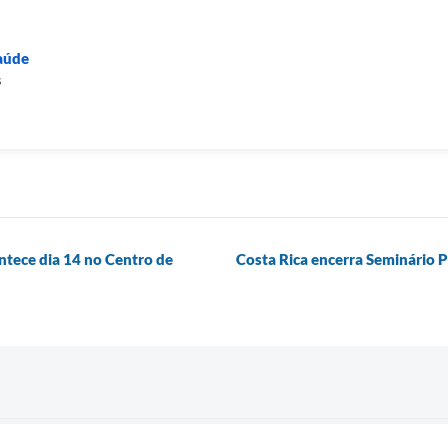
Saúde
s
ntece dia 14 no Centro de
Costa Rica encerra Seminário P