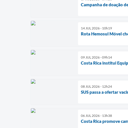
Campanha de doação de 
14 JUL 2026 - 10h19
Rota Hemosul Móvel cheg
09 JUL 2026 - 09h14
Costa Rica institui Equi
08 JUL 2026 - 12h24
SUS passa a ofertar vac
06 JUL 2026 - 13h38
Costa Rica promove camp