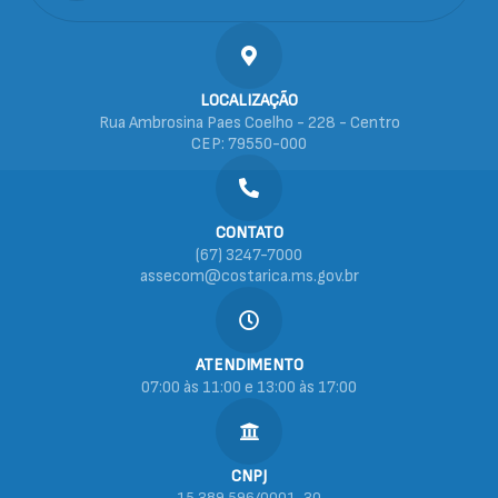
LOCALIZAÇÃO
Rua Ambrosina Paes Coelho - 228 - Centro
CEP: 79550-000
CONTATO
(67) 3247-7000
assecom@costarica.ms.gov.br
ATENDIMENTO
07:00 às 11:00 e 13:00 às 17:00
CNPJ
15.389.596/0001-30