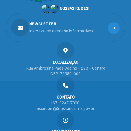
NOSSAS REDES!
NEWSLETTER
Inscreva-se e receba informativos
LOCALIZAÇÃO
Rua Ambrosina Paes Coelho - 228 - Centro
CEP: 79550-000
CONTATO
(67) 3247-7000
assecom@costarica.ms.gov.br