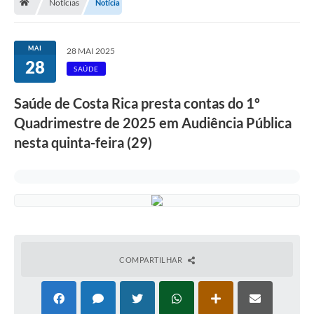
Notícias
Notícia
MAI
28 MAI 2025
28
SAÚDE
Saúde de Costa Rica presta contas do 1º
Quadrimestre de 2025 em Audiência Pública
nesta quinta-feira (29)
COMPARTILHAR