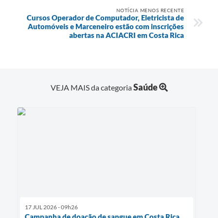
NOTÍCIA MENOS RECENTE
Cursos Operador de Computador, Eletricista de
Automóveis e Marceneiro estão com inscrições
abertas na ACIACRI em Costa Rica
Saúde
VEJA MAIS da categoria
17 JUL 2026 - 09h26
Campanha de doação de sangue em Costa Rica