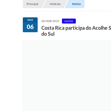
Principal
Notícias
Notícia
MAR
06 MAR 2025
SAÚDE
06
Costa Rica participa do Acolhe
do Sul