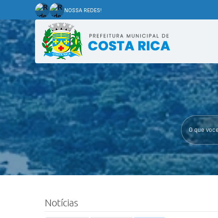
NOSSA REDES!
O que voce p
Notícias