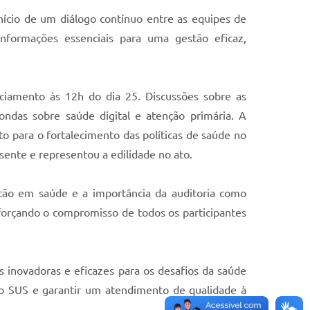
ício de um diálogo contínuo entre as equipes de
nformações essenciais para uma gestão eficaz,
iamento às 12h do dia 25. Discussões sobre as
ondas sobre saúde digital e atenção primária. A
 para o fortalecimento das políticas de saúde no
ente e representou a edilidade no ato.
estão em saúde e a importância da auditoria como
forçando o compromisso de todos os participantes
inovadoras e eficazes para os desafios da saúde
r o SUS e garantir um atendimento de qualidade à