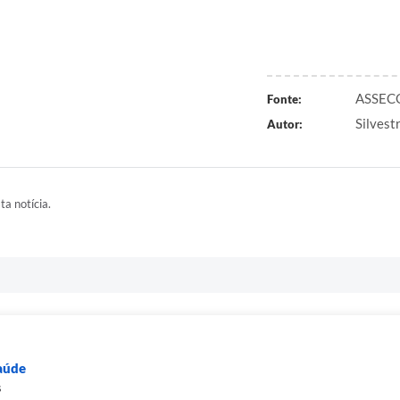
ASSECO
Fonte:
Silvest
Autor:
ta notícia.
Saúde
s