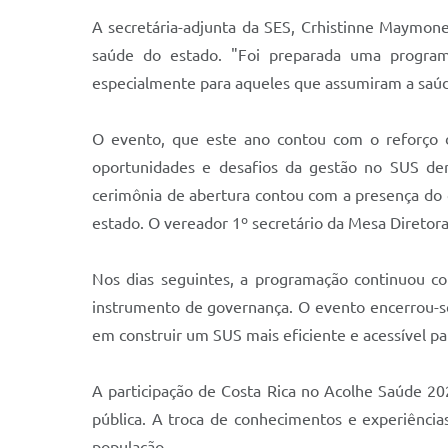
A secretária-adjunta da SES, Crhistinne Maymon
saúde do estado. "Foi preparada uma programa
especialmente para aqueles que assumiram a saúd
O evento, que este ano contou com o reforço 
oportunidades e desafios da gestão no SUS dera
cerimônia de abertura contou com a presença do 
estado. O vereador 1º secretário da Mesa Diretor
Nos dias seguintes, a programação continuou com
instrumento de governança. O evento encerrou-se
em construir um SUS mais eficiente e acessível p
A participação de Costa Rica no Acolhe Saúde 2
pública. A troca de conhecimentos e experiência
população.