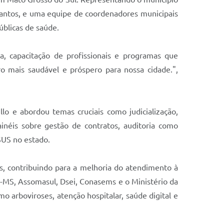
Santos, e uma equipe de coordenadores municipais
úblicas de saúde.
a, capacitação de profissionais e programas que
o mais saudável e próspero para nossa cidade.",
o e abordou temas cruciais como judicialização,
ainéis sobre gestão de contratos, auditoria como
SUS no estado.
as, contribuindo para a melhoria do atendimento à
s-MS, Assomasul, Dsei, Conasems e o Ministério da
 arboviroses, atenção hospitalar, saúde digital e