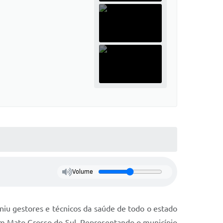
Volume
niu gestores e técnicos da saúde de todo o estado
 em Mato Grosso do Sul. Representando o município