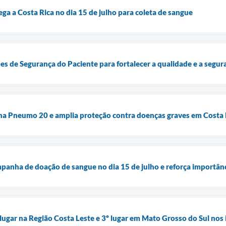
a a Costa Rica no dia 15 de julho para coleta de sangue
pes de Segurança do Paciente para fortalecer a qualidade e a segu
ina Pneumo 20 e amplia proteção contra doenças graves em Costa 
anha de doação de sangue no dia 15 de julho e reforça importânc
 lugar na Região Costa Leste e 3º lugar em Mato Grosso do Sul nos