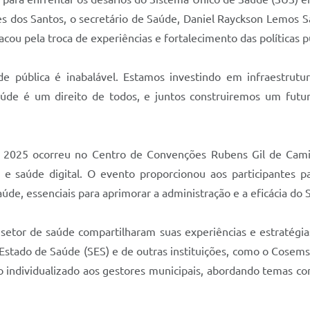
ves dos Santos, o secretário de Saúde, Daniel Rayckson Lemos 
cou pela troca de experiências e fortalecimento das políticas p
pública é inabalável. Estamos investindo em infraestrutur
de é um direito de todos, e juntos construiremos um futur
2025 ocorreu no Centro de Convenções Rubens Gil de Camill
 e saúde digital. O evento proporcionou aos participantes p
de, essenciais para aprimorar a administração e a eficácia do 
 setor de saúde compartilharam suas experiências e estratégi
 Estado de Saúde (SES) e de outras instituições, como o Cosem
individualizado aos gestores municipais, abordando temas como