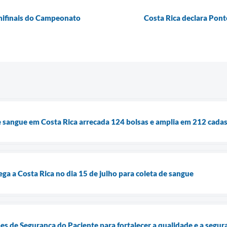
emifinais do Campeonato
Costa Rica declara Pont
sangue em Costa Rica arrecada 124 bolsas e amplia em 212 cadas
a a Costa Rica no dia 15 de julho para coleta de sangue
pes de Segurança do Paciente para fortalecer a qualidade e a segu