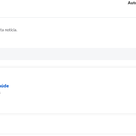
Auto
ta notícia.
Saúde
s