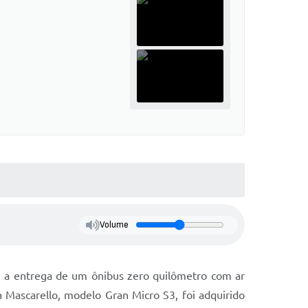
Volume
l, a entrega de um ônibus zero quilômetro com ar
 Mascarello, modelo Gran Micro S3, foi adquirido