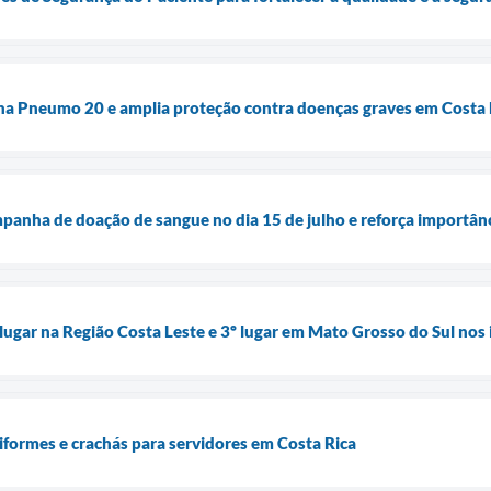
ina Pneumo 20 e amplia proteção contra doenças graves em Costa 
anha de doação de sangue no dia 15 de julho e reforça importânc
 lugar na Região Costa Leste e 3º lugar em Mato Grosso do Sul nos
formes e crachás para servidores em Costa Rica