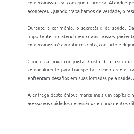
compromisso real com quem precisa.
Atendi o pe
acontecer.
Quando trabalhamos de verdade, o resul
Durante a cerimônia, o secretário de saúde, D
importante no atendimento aos nossos paciente
compromisso é garantir respeito, conforto e digni
Com essa nova conquista, Costa Rica reafirma
semanalmente para transportar pacientes em tr
enfrentam desafios em suas jornadas pela saúde. 
A entrega deste ônibus marca mais um capítulo n
acesso aos cuidados necessários em momentos difí