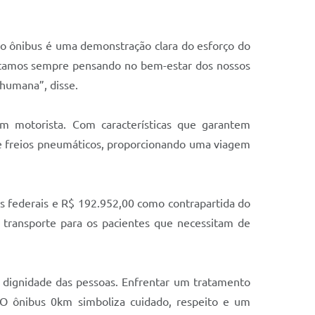
do ônibus é uma demonstração clara do esforço do
stamos sempre pensando no bem-estar dos nossos
 humana”, disse.
m motorista. Com características que garantem
ca e freios pneumáticos, proporcionando uma viagem
os federais e R$ 192.952,00 como contrapartida do
 transporte para os pacientes que necessitam de
a dignidade das pessoas.
Enfrentar um tratamento
O ônibus 0km simboliza cuidado, respeito e um