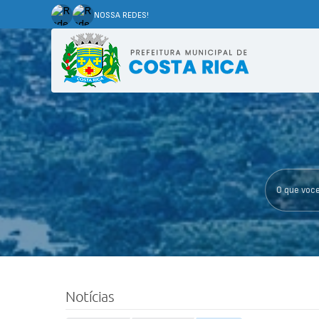
NOSSA REDES!
O que voce p
Notícias