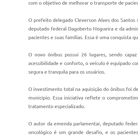
com o objetivo de melhorar o transporte de pacie
O prefeito delegado Cleverson Alves dos Santos 
deputado federal Dagoberto Nogueira e da admi
pacientes e suas famílias. Essa é uma conquista qu
O novo ônibus possui 26 lugares, sendo capaz
acessibilidade e conforto, o veículo é equipado c
segura e tranquila para os usuários.
O investimento total na aquisição do ônibus foi 
município. Essa iniciativa reflete o compromet
tratamento especializado.
O autor da emenda parlamentar, deputado federal
oncológico é um grande desafio, e os paciente