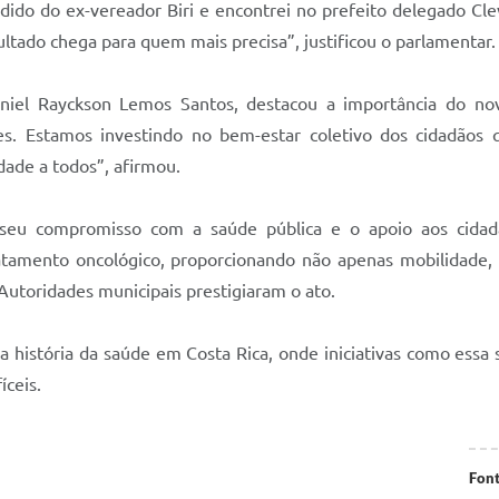
dido do ex-vereador Biri e encontrei no prefeito delegado Cl
tado chega para quem mais precisa”, justificou o parlamentar.
aniel Rayckson Lemos Santos, destacou a importância do nov
s. Estamos investindo no bem-estar coletivo dos cidadãos 
dade a todos”, afirmou.
 seu compromisso com a saúde pública e o apoio aos cidadã
atamento oncológico, proporcionando não apenas mobilidade
Autoridades municipais prestigiaram o ato.
a história da saúde em Costa Rica, onde iniciativas como essa
ceis.
Font