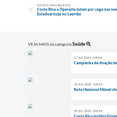
NOTÍCIA MAIS RECENTE
Costa Rica e Operário lutam por vaga nas s
Estadual hoje no Laertão
Saúde
VEJA MAIS da categoria
17 JUL 2026 - 09h26
Campanha de doação de 
14 JUL 2026 - 10h19
Rota Hemosul Móvel cheg
09 JUL 2026 - 09h14
Costa Rica institui Equi