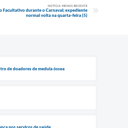
NOTÍCIA MENOS RECENTE
o Facultativo durante o Carnaval; expediente
normal volta na quarta-feira (5)
tro de doadores de medula óssea
rança nos serviços de saúde