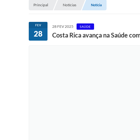
Principal
Notícias
Notícia
FEV
28 FEV 2025
SAÚDE
28
Costa Rica avança na Saúde com