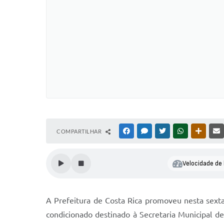
COMPARTILHAR
FACEBOOK
MESSENGER
TWITTER
WHATSAPP
OUTRAS
Velocidade de 
A Prefeitura de Costa Rica promoveu nesta sexta
condicionado destinado à Secretaria Municipal d