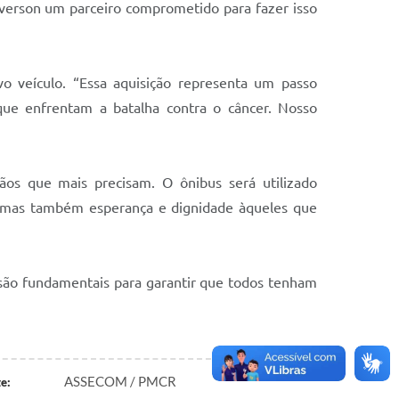
everson um parceiro comprometido para fazer isso
o veículo. “Essa aquisição representa um passo
que enfrentam a batalha contra o câncer. Nosso
os que mais precisam. O ônibus será utilizado
, mas também esperança e dignidade àqueles que
 são fundamentais para garantir que todos tenham
ASSECOM / PMCR
e: