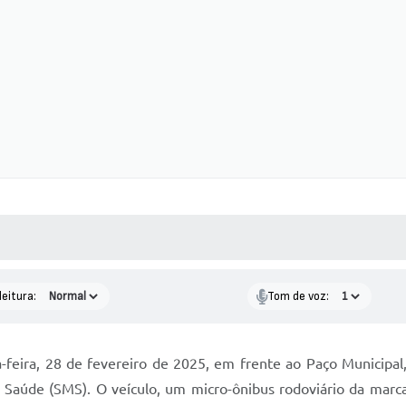
 MÍDIAS
RECEBA NOTÍCIAS
leitura:
Tom de voz:
-feira, 28 de fevereiro de 2025, em frente ao Paço Municipa
e Saúde (SMS). O veículo, um micro-ônibus rodoviário da marca