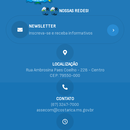
NOSSAS REDES!
NEWSLETTER
Inscreva-se e receba informativos
LOCALIZAÇÃO
Rua Ambrosina Paes Coelho - 228 - Centro
CEP: 79550-000
CONTATO
(67) 3247-7000
assecom@costarica.ms.gov.br