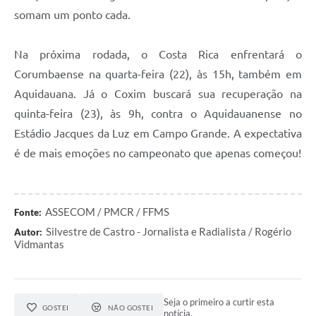
somam um ponto cada.
Na próxima rodada, o Costa Rica enfrentará o
Corumbaense na quarta-feira (22), às 15h, também em
Aquidauana. Já o Coxim buscará sua recuperação na
quinta-feira (23), às 9h, contra o Aquidauanense no
Estádio Jacques da Luz em Campo Grande. A expectativa
é de mais emoções no campeonato que apenas começou!
ASSECOM / PMCR / FFMS
Fonte:
Silvestre de Castro - Jornalista e Radialista / Rogério
Autor:
Vidmantas
Seja o primeiro a curtir esta
GOSTEI
NÃO GOSTEI
notícia.