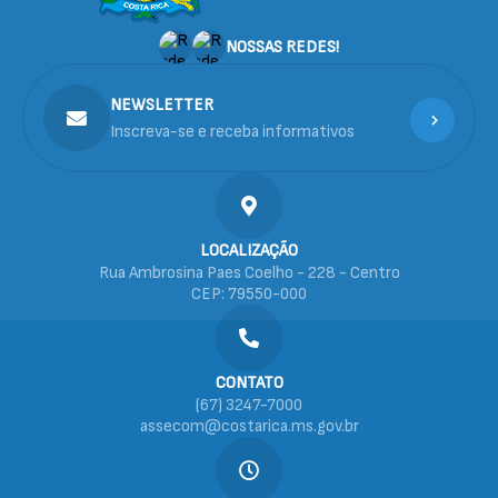
NOSSAS REDES!
NEWSLETTER
Inscreva-se e receba informativos
LOCALIZAÇÃO
Rua Ambrosina Paes Coelho - 228 - Centro
CEP: 79550-000
CONTATO
(67) 3247-7000
assecom@costarica.ms.gov.br