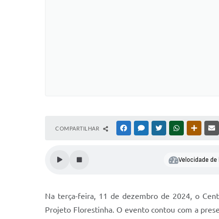
COMPARTILHAR
FACEBOOK
MESSENGER
TWITTER
WHATSAPP
OUTRAS
Velocidade de 
Na terça-feira, 11 de dezembro de 2024, o Cen
Projeto Florestinha. O evento contou com a prese