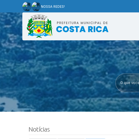
NOSSA REDES!
O que voce p
Notícias