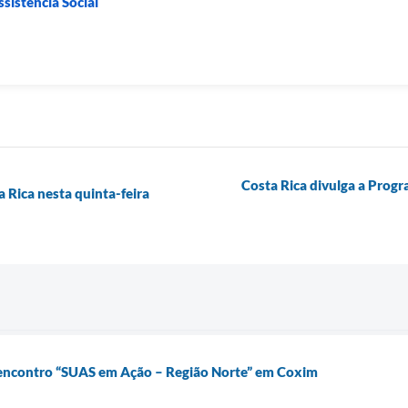
sistência Social
Costa Rica divulga a Prog
 Rica nesta quinta-feira
o encontro “SUAS em Ação – Região Norte” em Coxim