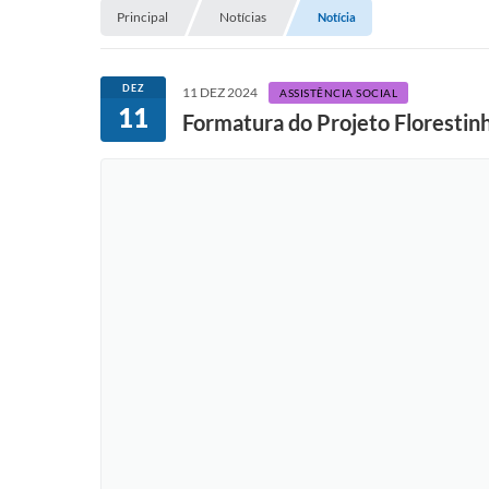
Principal
Notícias
Notícia
DEZ
11 DEZ 2024
ASSISTÊNCIA SOCIAL
11
Formatura do Projeto Florestin