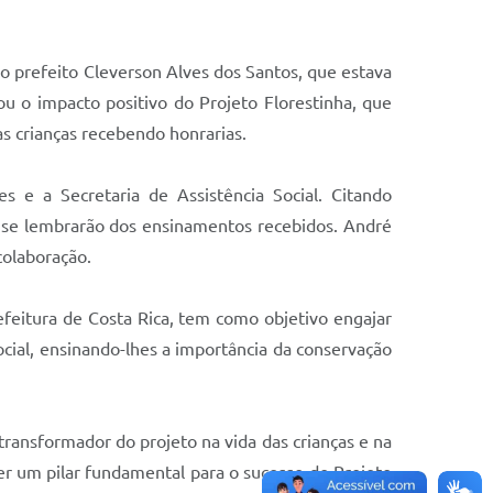
do prefeito Cleverson Alves dos Santos, que estava
 o impacto positivo do Projeto Florestinha, que
s crianças recebendo honrarias.
s e a Secretaria de Assistência Social. Citando
as se lembrarão dos ensinamentos recebidos. André
colaboração.
efeitura de Costa Rica, tem como objetivo engajar
ocial, ensinando-lhes a importância da conservação
ransformador do projeto na vida das crianças e na
ser um pilar fundamental para o sucesso do Projeto