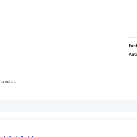
Font
Auto
ta notícia.