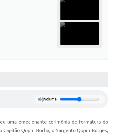
Volume
ebeu uma emocionante cerimônia de formatura do
ta, o Capitão Qopm Rocha, o Sargento Qppm Borges,