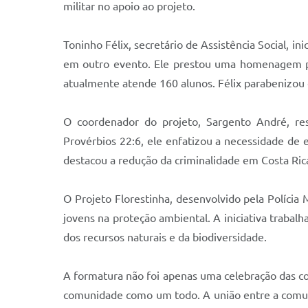
militar no apoio ao projeto.
Toninho Félix, secretário de Assistência Social, 
em outro evento. Ele prestou uma homenagem pós
atualmente atende 160 alunos. Félix parabenizou 
O coordenador do projeto, Sargento André, ress
Provérbios 22:6, ele enfatizou a necessidade de 
destacou a redução da criminalidade em Costa Ric
O Projeto Florestinha, desenvolvido pela Polícia
jovens na proteção ambiental. A iniciativa trabal
dos recursos naturais e da biodiversidade.
A formatura não foi apenas uma celebração das co
comunidade como um todo. A união entre a comunida