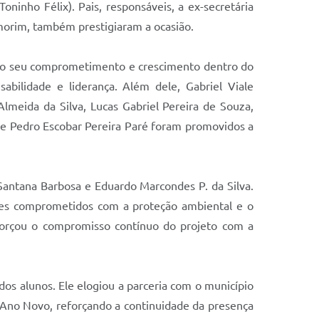
oninho Félix). Pais, responsáveis, a ex-secretária
morim, também prestigiaram a ocasião.
indo seu comprometimento e crescimento dentro do
bilidade e liderança. Além dele, Gabriel Viale
lmeida da Silva, Lucas Gabriel Pereira de Souza,
 e Pedro Escobar Pereira Paré foram promovidos a
Santana Barbosa e Eduardo Marcondes P. da Silva.
res comprometidos com a proteção ambiental e o
forçou o compromisso contínuo do projeto com a
dos alunos. Ele elogiou a parceria com o município
 Ano Novo, reforçando a continuidade da presença