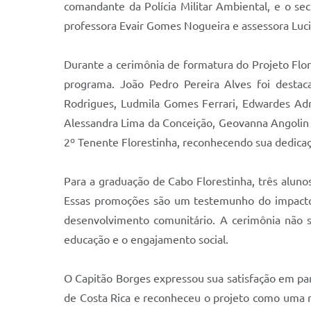
comandante da Polícia Militar Ambiental, e o secr
professora Evair Gomes Nogueira e assessora Luc
Durante a cerimônia de formatura do Projeto Flo
programa. João Pedro Pereira Alves foi destac
Rodrigues, Ludmila Gomes Ferrari, Edwardes Adri
Alessandra Lima da Conceição, Geovanna Angolin 
2º Tenente Florestinha, reconhecendo sua dedicaç
Para a graduação de Cabo Florestinha, três alun
Essas promoções são um testemunho do impacto 
desenvolvimento comunitário. A cerimônia não 
educação e o engajamento social.
O Capitão Borges expressou sua satisfação em part
de Costa Rica e reconheceu o projeto como uma r