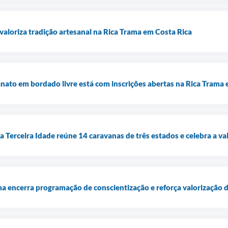
valoriza tradição artesanal na Rica Trama em Costa Rica
anato em bordado livre está com inscrições abertas na Rica Trama
a Terceira Idade reúne 14 caravanas de três estados e celebra a va
ma encerra programação de conscientização e reforça valorização 