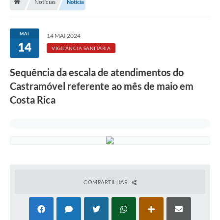
Notícias
Notícia
MAI
14 MAI 2024
14
VIGILÂNCIA SANITÁRIA
Sequência da escala de atendimentos do
Castramóvel referente ao mês de maio em
Costa Rica
COMPARTILHAR