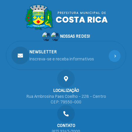
NOSSAS REDES!
NEWSLETTER
Inscreva-se e receba informativos
LOCALIZAÇÃO
Rua Ambrosina Paes Coelho - 228 - Centro
CEP: 79550-000
CONTATO
(67) 3247-7000