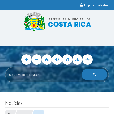
Login / Cadastro
O que voce procura?
Notícias