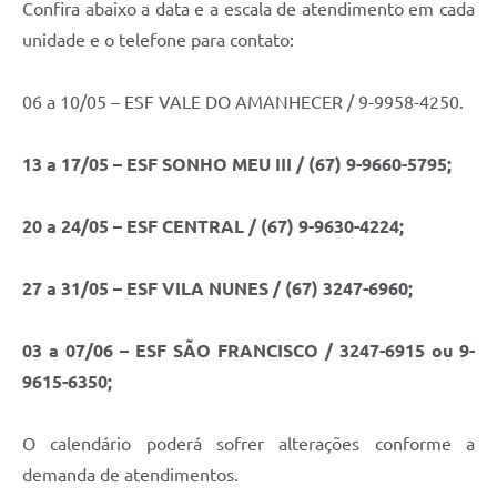
Confira abaixo a data e a escala de atendimento em cada
unidade e o telefone para contato:
06 a 10/05 – ESF VALE DO AMANHECER / 9-9958-4250.
13 a 17/05 – ESF SONHO MEU III / (67) 9-9660-5795;
20 a 24/05 – ESF CENTRAL / (67) 9-9630-4224;
27 a 31/05 – ESF VILA NUNES / (67) 3247-6960;
03 a 07/06 – ESF SÃO FRANCISCO / 3247-6915 ou 9-
9615-6350;
O calendário poderá sofrer alterações conforme a
demanda de atendimentos.