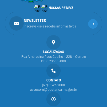
NOSSAS REDES!
NEWSLETTER
Inscreva-se e receba informativos
LOCALIZAÇÃO
Rua Ambrosina Paes Coelho - 228 - Centro
CEP: 79550-000
CONTATO
(67) 3247-7000
assecom@costarica.ms.gov.br