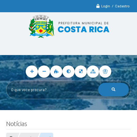
Login / Cadastro
O que voce procura?
Notícias