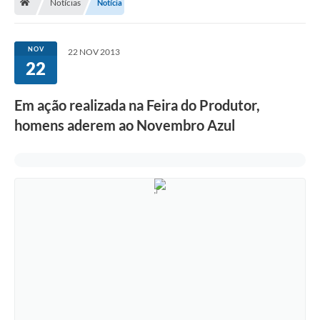
Notícias
Notícia
NOV
22 NOV 2013
22
Em ação realizada na Feira do Produtor,
homens aderem ao Novembro Azul