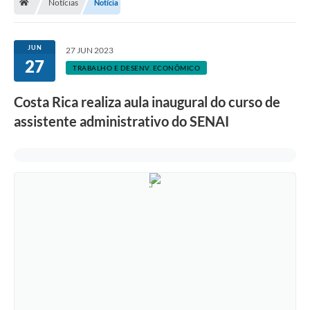
Notícias
Notícia
JUN
27 JUN 2023
27
TRABALHO E DESENV. ECONÔMICO
Costa Rica realiza aula inaugural do curso de
assistente administrativo do SENAI