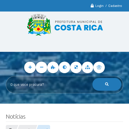
Login / Cadastro
O que voce procura?
Notícias