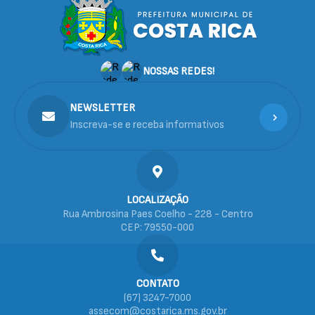
NOSSAS REDES!
NEWSLETTER
Inscreva-se e receba informativos
LOCALIZAÇÃO
Rua Ambrosina Paes Coelho - 228 - Centro
CEP: 79550-000
CONTATO
(67) 3247-7000
assecom@costarica.ms.gov.br