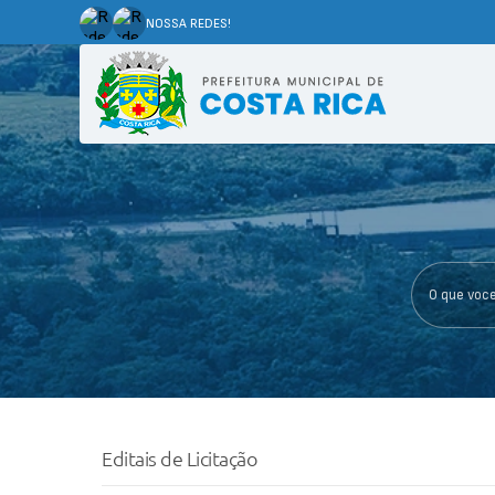
NOSSA REDES!
O que voce p
Editais de Licitação