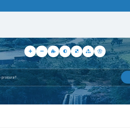
rocura?