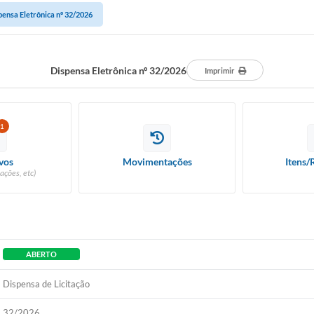
pensa Eletrônica nº 32/2026
Dispensa Eletrônica nº 32/2026
Imprimir
1
vos
Movimentações
Itens/
ações, etc)
ABERTO
Dispensa de Licitação
32/2026