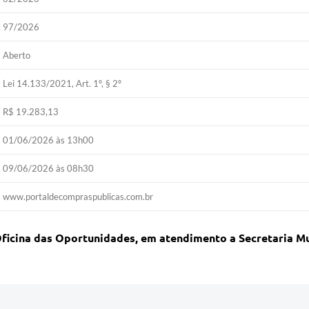
97/2026
Aberto
Lei 14.133/2021, Art. 1º, § 2º
R$ 19.283,13
01/06/2026 às 13h00
09/06/2026 às 08h30
www.portaldecompraspublicas.com.br
Oficina das Oportunidades, em atendimento a Secretaria M